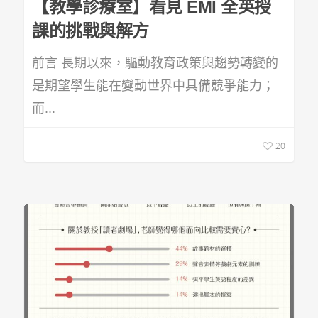
【教學診療室】看見 EMI 全英授
課的挑戰與解方
前言 長期以來，驅動教育政策與趨勢轉變的
是期望學生能在變動世界中具備競爭能力；
而...
20