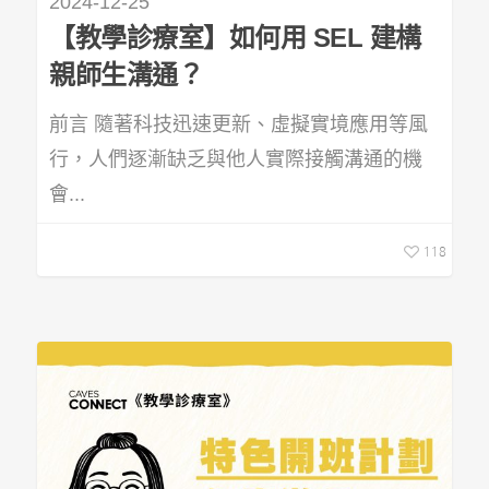
2024-12-25
【教學診療室】如何用 SEL 建構
親師生溝通？
前言 隨著科技迅速更新、虛擬實境應用等風
行，人們逐漸缺乏與他人實際接觸溝通的機
會...
118