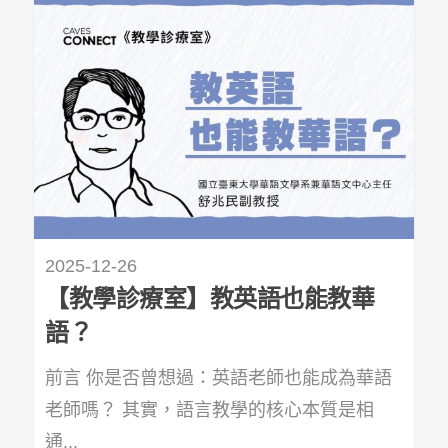
2025-12-26
【教學診療室】教英語也能教華
語？
前言 你是否曾想過：英語老師也能成為華語
老師嗎？ 其實，語言教學的核心本質是相
通...