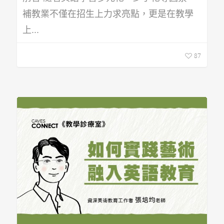
補教業不僅在招生上力求亮點，更是在教學
上...
87