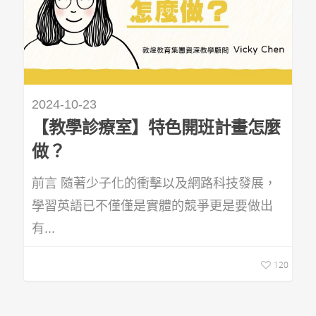
2024-10-23
【教學診療室】特色開班計畫怎麼
做？
前言 隨著少子化的衝擊以及網路科技發展，
學習英語已不僅僅是實體的競爭更是要做出
有...
120