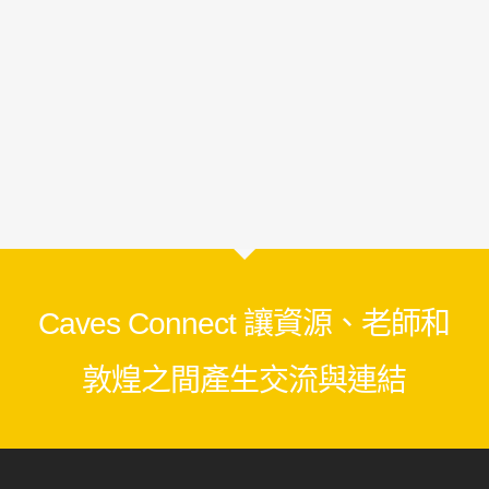
Caves Connect 讓資源、老師和
敦煌之間產生交流與連結