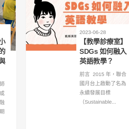
2023-06-28
小
【教學診療室】
的
SDGs 如何融入
與
英語教學？
前言 2015 年，聯合
國月台上啟動了名為
師
永續發展目標
或
（Sustainable...
融
期