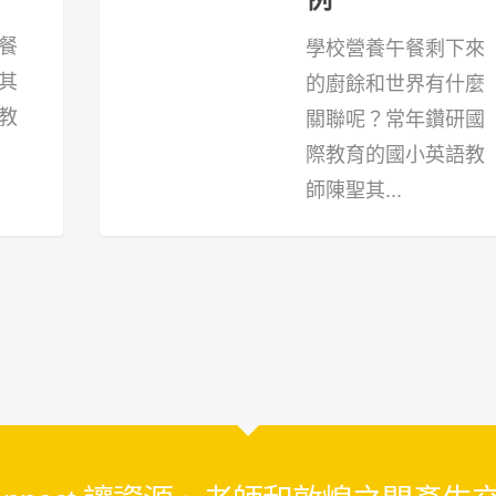
餐
學校營養午餐剩下來
其
的廚餘和世界有什麼
教
關聯呢？常年鑽研國
際教育的國小英語教
師陳聖其...
107