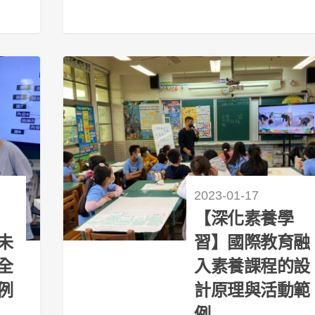
88
2023-01-17
【深化素養學
未
習】國際教育融
全
入素養課程的設
例
計原理與活動範
例