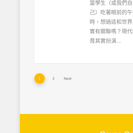
當學生（或我們自
己）吃著眼前的午
時，想過這和世界
實有關聯嗎？現代
育其實扮演...
1
2
Next