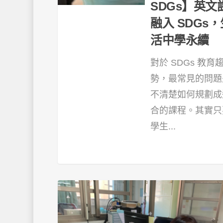
SDGs】英文
融入 SDGs，
活中學永續
對於 SDGs 教育
勢，最常見的問題
不清楚如何規劃成
合的課程。其實只
學生...