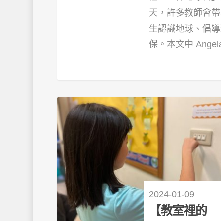
天，許多教師會帶
生認識地球、倡導
保。本文中 Angela 
2024-01-09
【教室裡的