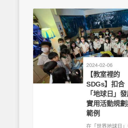
2024-02-06
【教室裡的
SDGs】扣合
「地球日」發
實用活動規劃
範例
在「世界地球日」