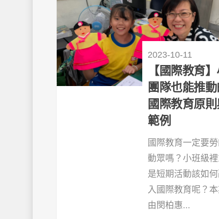
2023-10-11
【國際教育】
團隊也能推動
國際教育原則
範例
國際教育一定要勞
動眾嗎？小班級裡
是短期活動該如何
入國際教育呢？本
由閔柏惠...