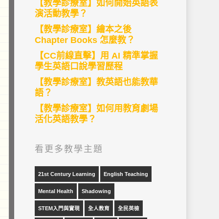
【教學診療室】如何開始英語表
演活動教學？
【教學診療室】繪本之後
Chapter Books 怎麼教？
【CC前線直擊】用 AI 精準掌握
學生英語口說學習歷程
【教學診療室】教英語也能教華
語？
【教學診療室】如何用教育劇場
活化英語教學？
看更多教學主題
21st Century Learning
English Teaching
Mental Health
Shadowing
STEM入門與實現
全人教育
全民英檢