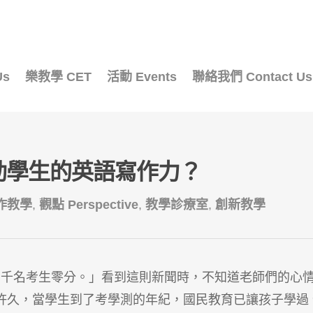
Us
樂教學 CET
活動 Events
聯絡我們 Contact Us
動學生的英語寫作力？
作教學
,
觀點 Perspective
,
教學診療室
,
創新教學
萬四千名考生零分。」看到這則新聞時，不知道老師們的心
許久，當學生到了考學測的年紀，國民教育已讓孩子學過 