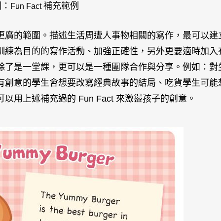
圖：
補充範例
Fun Fact
更廣的範圍。描述生活周遭人事物相關的寫作，最可以建
訓練為目的的寫作活動、加強正確性，另外更要適時加入
除了是一堂課，更可以是一種團隊合作與分享。例如：對
有創意的學生會想要改寫經典故事的結局、吃貨學生可能
可以用上述補充過的
Fun Fact
來激盪孩子的創意。