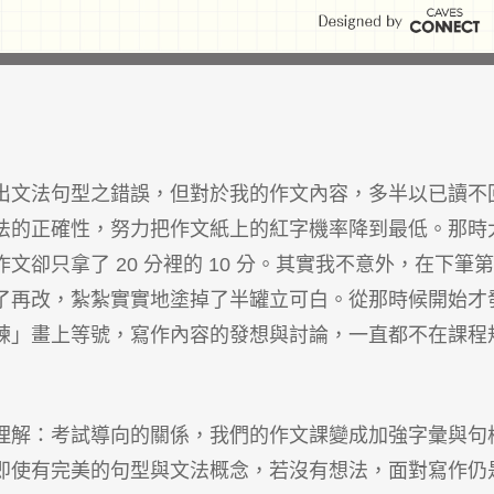
出文法句型之錯誤，但對於我的作文內容，多半以已讀不
法的正確性，努力把作文紙上的紅字機率降到最低。那時
作文卻只拿了 20 分裡的 10 分。其實我不意外，在下筆
了再改，紮紮實實地塗掉了半罐立可白。從那時候開始才
練」畫上等號，寫作內容的發想與討論，一直都不在課程
理解：考試導向的關係，我們的作文課變成加強字彙與句
即使有完美的句型與文法概念，若沒有想法，面對寫作仍