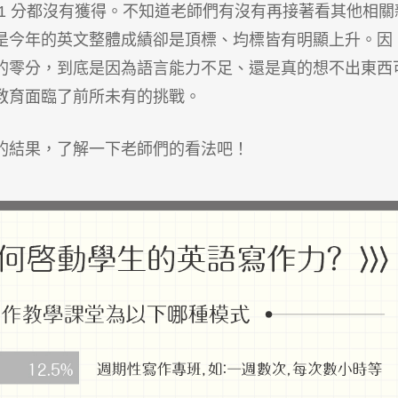
1 分都沒有獲得。不知道老師們有沒有再接著看其他相關
是今年的英文整體成績卻是頂標、均標皆有明顯上升。因
的零分，到底是因為語言能力不足、還是真的想不出東西
教育面臨了前所未有的挑戰。
的結果，了解一下老師們的看法吧！