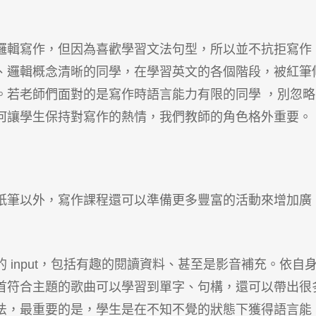
邏輯寫作，但因為喜歡學習文法句型，所以並不抗拒寫作
、邏輯概念清晰的同學，在學習英文的各個階段，被紅筆
。若老師們面對的是寫作時語言能力有限的同學 ，別忽略
何讓學生保持對寫作的熱情，我們教師的角色格外重要。
紙筆以外，寫作課程還可以準備更多豐富的活動來增加廣
 input，包括有趣的閱讀資料、甚至是影音補充。依自
首符合主題的歌曲可以學習到單字、句構，還可以帶出很
法，最重要的是，學生是在不知不覺的狀態下獲得語言能