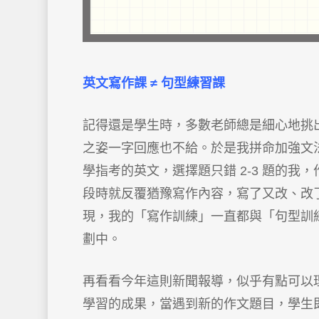
英文寫作課
≠
句型練習課
記得還是學生時，多數老師總是細心地挑
之姿一字回應也不給。於是我拼命加強文
學指考的英文，選擇題只錯 2-3 題的我，
段時就反覆猶豫寫作內容，寫了又改、改
現，我的「寫作訓練」一直都與「句型訓
劃中。
再看看今年這則新聞報導，似乎有點可以
學習的成果，當遇到新的作文題目，學生