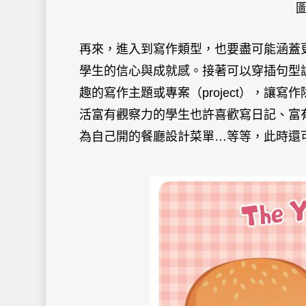
再來，進入到寫作類型，也要盡可能涵蓋
學生的信心與成就感。接著可以穿插句型
趣的寫作主題或專案（
project
），讓寫作
活富有觀察力的學生也許喜歡寫日記、富
為自己開的餐廳設計菜單
…
等等，此時還