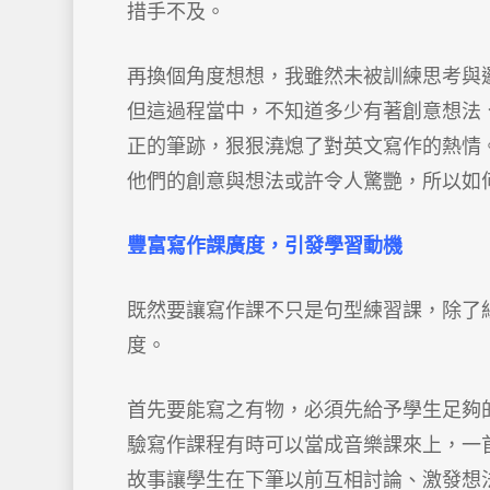
措手不及。
再換個角度想想，我雖然未被訓練思考與
但這過程當中，不知道多少有著創意想法
正的筆跡，狠狠澆熄了對英文寫作的熱情
他們的創意與想法或許令人驚艷，所以如
豐富寫作課廣度，引發學習動機
既然要讓寫作課不只是句型練習課，除了
度。
首先要能寫之有物，必須先給予學生足夠的
驗寫作課程有時可以當成音樂課來上，一
故事讓學生在下筆以前互相討論、激發想