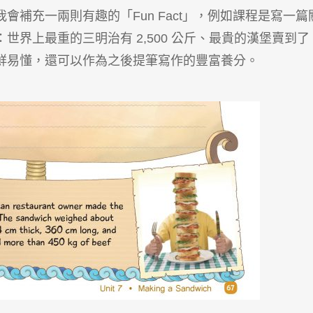
補充一兩則有趣的「Fun Fact」，例如課程是寫一篇
界上最重的三明治有 2,500 公斤、最貴的漢堡賣到了 
鮮易懂，還可以作為之後提筆寫作的豐富養分。