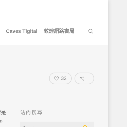
Caves Tigital
敦煌網路書局
32
情是
站內搜尋
9