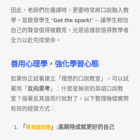
因此，老師們在備課時，更要時常將口說融入教
學，並啟發學生 “
Get the spark!
” ─ 讓學生相信
自己的聲音值得被聽見，光是這樣就值得教學者
全力以赴完成使命。
善用心理學，強化學習心態
如果你正試著建立「理想的口說教室」，可以試
著用「
反向思考
」：什麼是無效的英語口說教
室？接著反其道而行就對了。以下整理幾個實際
有效的經營方式：
「
」:
高期待成就更好的自己
畢馬龍效應