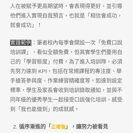
人在被賦予更高期望時，會表現得更好，並引導
他們進入實現自我預言，也就是「相信會成功，
就會成功」！
實踐範例
：筆者校內每季會開設一次「免費口說
培訓課」，看似全額免費，但其實學生們要用自
己的「學習態度」付費。為了進入培訓隊，必須
先努力達到 KPI，包括在常規課程的專注度、舉
手搶答參與度、作業練習精確度等。如達到設定
標準，學生及家長會收到培訓錄取通知，並與不
同年級的優秀學生一起接受口說強化培訓，感受
到「我也能做到」的成就感。
循序漸進的「
」，讓努力被看見
正增強