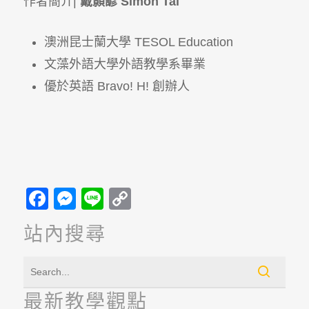
作者簡介|
戴顥諺 Simon Tai
澳洲昆士蘭大學 TESOL Education
文藻外語大學外語教學系畢業
優於英語 Bravo! H! 創辦人
Facebook
Messenger
Line
Copy
Link
站內搜尋
最新教學觀點