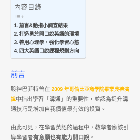
內容目錄
前言&動指小調查結果
打造勇於開口說英語的環境
善用心理學，強化學習心態
四大英語口說課程規劃方向
前言
股神巴菲特曾在
2009 年哥倫比亞商學院畢業典禮演
中指出學習「溝通」的重要性，並認為提升溝
說
通技巧是增加自我價值最有效的投資。
由此可見，在學習英語的過程中，教學者應該引
導學習者
有意願也有能力開口說
。