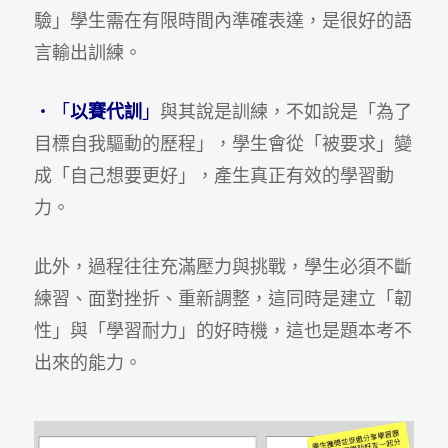
驗」學生需在有限時間內準確表達，是很好的語
言輸出訓練。
・「
以賽代訓
」
與其說是訓練，不如說是「為了
目標自我驅動的歷程」，學生會從「被要求」變
成「自己想要更好」，產生真正有效的學習動
力。
此外，過程往往充滿壓力與挑戰，學生必須不斷
練習、面對挫折、重新調整，這同時是建立「韌
性」與「學習耐力」的好時機，這也是題本考不
出來的能力。