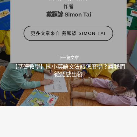
作者
戴顥諺 Simon Tai
更多文章來自 戴顥諺 SIMON TAI
下一篇文章
【基礎教學】國小英語文法該怎麼學？讓我們
從語感出發