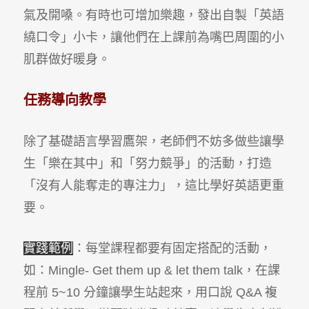
氣及開嗓。有時也可增加樂趣，發出自製「英語
繞口令」小卡，讓他們在上課前為嘴巴周圍的小
肌群做好暖身。
任務導向教學
除了基礎語言學習鷹架，老師們不妨多做些讓學
生「樂在其中」和「努力競爭」的活動，打造
「沒有人能奪走的專注力」，這比學好英語更重
要。
實踐範例
：每堂課程都要有固定搭配的活動，
如：Mingle- Get them up & let them talk，在課
程前 5~10 分鐘讓學生站起來，用口說 Q&A 複