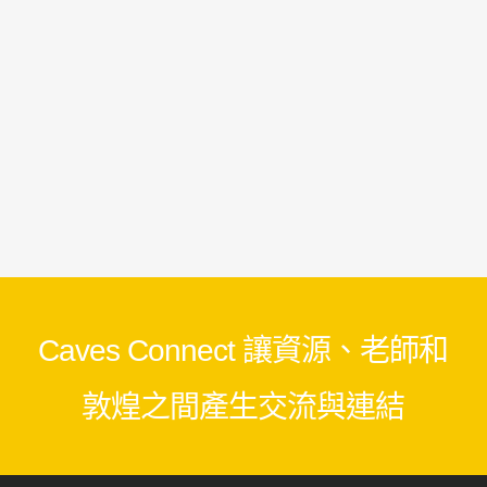
Caves Connect 讓資源、老師和
敦煌之間產生交流與連結