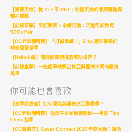
【兒童英檢】從 YLE 到 PET：劍橋英檢的考題趨勢與
輔考重點
【前線直擊】英語學習 × 永續行動：走進凱斯教育
SDGs Fair
【CC老師咖啡館】「打掉重練！」Elsa 副理事長的
補教經營哲學
【Hello主編】請問該如何挑選英語檢定？
【前線直擊】一枝鉛筆映照出肯亞與臺灣不同的教育
風景
你可能也會喜歡
【教學診療室】如何開始英語表演活動教學？
【CC老師咖啡館】從放牛班到績優教師──專訪 Tina
Chen 老師
【CC編輯室】Caves Connect 2025 年度回顧：讓語