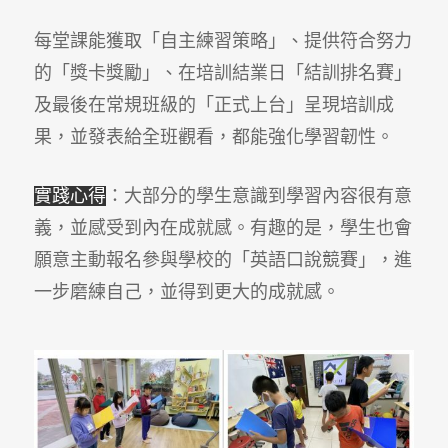
每堂課能獲取「自主練習策略」、提供符合努力
的「獎卡獎勵」、在培訓結業日「結訓排名賽」
及最後在常規班級的「正式上台」呈現培訓成
果，並發表給全班觀看，都能強化學習韌性。
實踐心得
：大部分的學生
意識到學習內容很有意
義
，並感受到內在成就感。有趣的是，學生也會
願意主動報名參與學校的「英語口說競賽」，進
一步磨練自己，並得到更大的成就感。