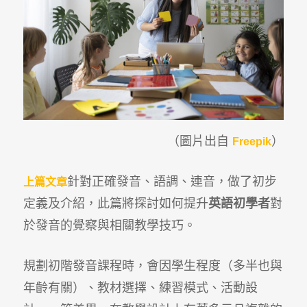
（圖片出自
）
Freepik
針對正確發音、語調、連音，做了初步
上篇文章
定義及介紹，此篇將探討如何提升
英語初學者
對
於發音的覺察與相關教學技巧。
規劃初階發音課程時，會因學生程度（多半也與
年齡有關）、教材選擇、練習模式、活動設