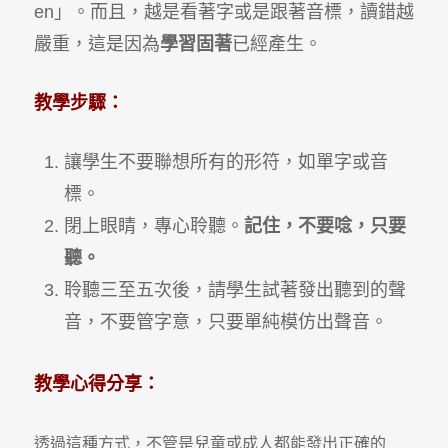
en」。而且，越是看著字或是跟著音標，讀錯越
嚴重，這是因為
學習固著
已經產生。
教學步驟：
讓學生不要聯想所有的形符，如單字或音
標。
閉上眼睛，專心聆聽。
記住，不要唸，只要
聽。
聆聽三至五次後，請學生試著發出聽到的聲
音，不要管字意，只要單純模仿出聲音。
教學心得分享：
透過這種方式，不管是兒童或成人都能發出正確的