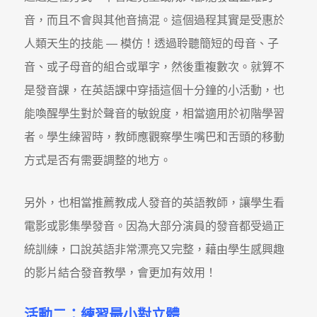
音，而且不會與其他音搞混。這個過程其實是受惠於
人類天生的技能 — 模仿！透過聆聽簡短的母音、子
音、或子母音的組合或單字，然後重複數次。就算不
是發音課，在英語課中穿插這個十分鐘的小活動，也
能喚醒學生對於聲音的敏銳度，相當適用於初階學習
者。學生練習時，教師應觀察學生嘴巴和舌頭的移動
方式是否有需要調整的地方。
另外，也相當推薦教成人發音的英語教師，讓學生看
電影或影集學發音。因為大部分演員的發音都受過正
統訓練，口說英語非常漂亮又完整，藉由學生感興趣
的影片結合發音教學，會更加有效用！
活動二：
練習最小對立體