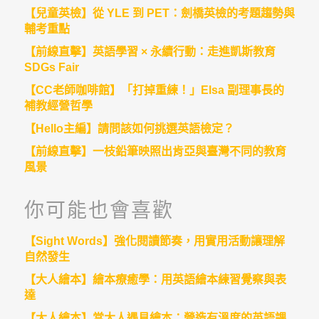
【兒童英檢】從 YLE 到 PET：劍橋英檢的考題趨勢與
輔考重點
【前線直擊】英語學習 × 永續行動：走進凱斯教育
SDGs Fair
【CC老師咖啡館】「打掉重練！」Elsa 副理事長的
補教經營哲學
【Hello主編】請問該如何挑選英語檢定？
【前線直擊】一枝鉛筆映照出肯亞與臺灣不同的教育
風景
你可能也會喜歡
【Sight Words】強化閱讀節奏，用實用活動讓理解
自然發生
【大人繪本】繪本療癒學：用英語繪本練習覺察與表
達
【大人繪本】當大人遇見繪本：營造有溫度的英語課