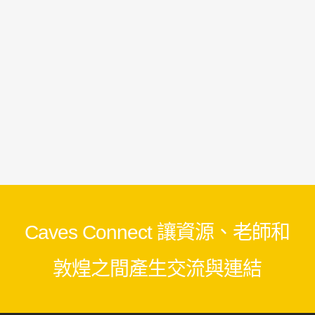
Caves Connect 讓資源、老師和
敦煌之間產生交流與連結