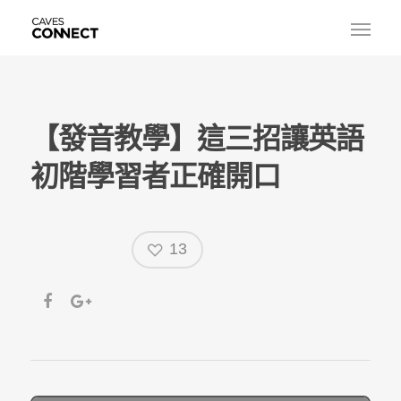
【發音教學】這三招讓英語
初階學習者正確開口
13