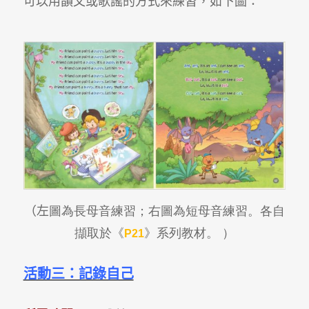
可以用韻文或歌謠的方式來練習，如下圖：
（左
圖為長母音練習；右圖為短母音練習。各自
擷取於《
》系列教材。 ）
P21
活動三：記錄自己