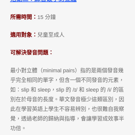
所需時間：
15 分鐘
適用對象：
兒童至成人
可解決發音問題：
最小對立體（minimal pairs）指的是兩個發音幾
乎完全相同的單字，但含一個不同發音的元素，
如：slip 和 sleep，slip 的 /ɪ/ 和 sleep 的 /i/ 的區
別在於母音的長度。華文發音極少這類區別，因
此在學習英語上學生不容易辨別，也很難自我察
覺，透過老師的歸納與指導，會讓學習成效事半
功倍。