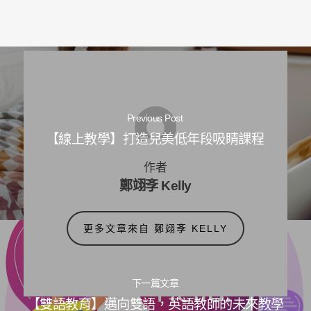
Previous Post
【線上教學】打造兒美低年段吸睛課程
作者
鄭翊斈 Kelly
更多文章來自 鄭翊斈 KELLY
下一篇文章
【雙語教育】邁向雙語，英語教師的未來教學