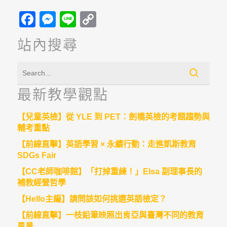
Facebook
Messenger
Line
Copy
Link
站內搜尋
最新教學觀點
【兒童英檢】從 YLE 到 PET：劍橋英檢的考題趨勢與
輔考重點
【前線直擊】英語學習 × 永續行動：走進凱斯教育
SDGs Fair
【CC老師咖啡館】「打掉重練！」Elsa 副理事長的
補教經營哲學
【Hello主編】請問該如何挑選英語檢定？
【前線直擊】一枝鉛筆映照出肯亞與臺灣不同的教育
風景