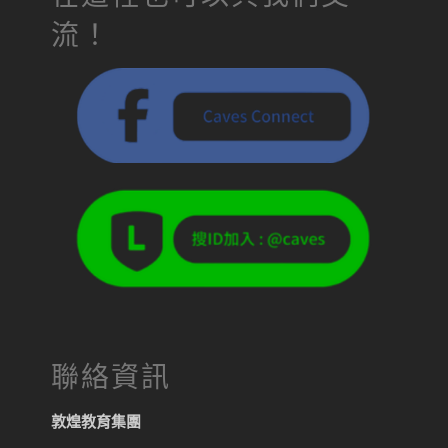
流！
聯絡資訊
敦煌教育集團