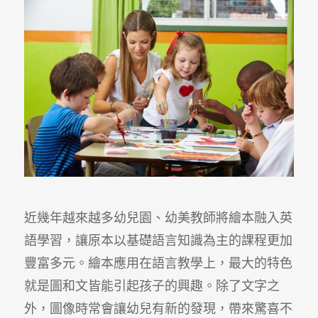
近幾年越來越多幼兒園、幼美教師將繪本融入英
語學習，讓原本以基礎語言知識為主的課程更加
豐富多元。繪本應用在語言教學上，最大的特色
就是圖和文皆能引起孩子的興趣。除了文字之
外，圖像時常會讓幼兒有新的發現，帶來驚喜不