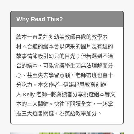
Why Read This?
繪本一直是許多幼美教師喜歡的教學素
材。合適的繪本會以精采的圖片及有趣的
故事情節吸引幼兒的目光；但若選到不適
合的繪本，可能會讓學生因無法理解而分
心、甚至失去學習意願，老師帶班也會十
分吃力。本文作者─伊諾起思教育創辦
人 Kelly 老師─將與讀者分享挑選繪本等文
本的三大關鍵。快往下閱讀全文，一起掌
握三大選書關鍵，為英語教學加分。