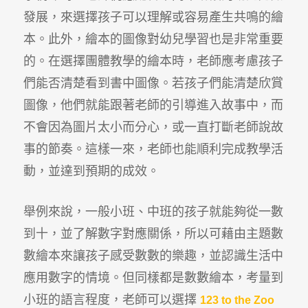
發展，來選擇孩子可以理解或容易產生共鳴的繪
本。此外，繪本的圖像對幼兒學習也是非常重要
的。在選擇團體教學的繪本時，老師應考慮孩子
們能否清楚看到書中圖像。若孩子們能清楚欣賞
圖像，他們就能跟著老師的引導進入故事中，而
不會因為圖片太小而分心，或一直打斷老師說故
事的節奏。這樣一來，老師也能順利完成教學活
動，並達到預期的成效。
舉例來說，一般小班、中班的孩子就能夠從一數
到十，並了解數字對應關係，所以可藉由主題數
數繪本來讓孩子感受數數的樂趣，並認識生活中
應用數字的情境。但同樣都是數數繪本，考量到
小班的語言程度，老師可以選擇
123 to the Zoo