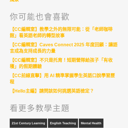
你可能也會喜歡
【CC編輯室】教學之外的無限可能：從「老師咖啡
館」看英語老師的轉型故事
【CC編輯室】Caves Connect 2025 年度回顧：讓語
言成為支持成長的力量
【CC編輯室】不只是托育！短期營隊給孩子「有收
穫」的假期體驗
【CC前線直擊】用 AI 精準掌握學生英語口說學習歷
程
【Hello主編】請問該如何挑選英語檢定？
看更多教學主題
21st Century Learning
English Teaching
Mental Health