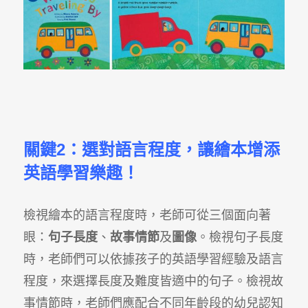
關鍵2：選對語言程度，讓繪本增添
英語學習樂趣！
檢視繪本的語言程度時，老師可從三個面向著
眼：
句子長度
、
故事情節
及
圖像
。檢視句子長度
時，老師們可以依據孩子的英語學習經驗及語言
程度，來選擇長度及難度皆適中的句子。檢視故
事情節時，老師們應配合不同年齡段的幼兒認知