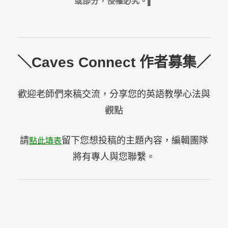
或部分，侵權必究。▌
＼Caves Connect 作者募集／
歡迎老師們來稿交流，分享您的英語教學心法與
觀點
請
留下您想投稿的主題內容，編輯團隊
點此填表
將有專人與您聯繫。