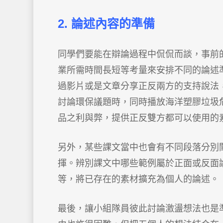
2. 論述內容的準備
同學們要能在辯論過程中侃侃而談，事前
業所需時間長短等考量來安排不同的論述
過影片或是文章分享正反兩方的支持說法
討論環保議題時，同時播放海洋塑膠垃圾
品之利與弊，提供正反雙方都可以使用的
另外，某些課文當中也會有不同段落分別
揮。辨別課文中哪些範例屬於正面或反面
等，將已存在的素材擴充為個人的論述。
最後，讓小組隊員彼此討論激盪想法也是