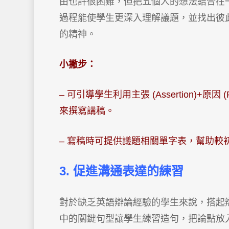
由也許很困難，但把五個人的想法結合在
過程能使學生更深入理解議題，並找出彼
的精神。
小撇步：
– 可引導學生利用主張 (Assertion)+原因 (Re
來撰寫講稿。
– 寫稿時可提供議題相關單字表，幫助較
3. 促進溝通表達的練習
對於缺乏英語辯論經驗的學生來說，搭起辯論句法
中的關鍵句型讓學生練習造句，把論點放