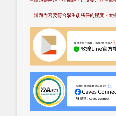
– 辯題要明確、不偏頗，正反雙方立場無
– 辯題內容要符合學生能勝任的程度，太