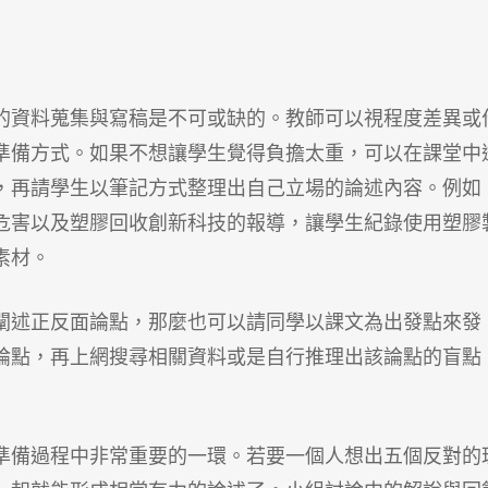
的資料蒐集與寫稿是不可或缺的。教師可以視程度差異或
準備方式。如果不想讓學生覺得負擔太重，可以在課堂中
，再請學生以筆記方式整理出自己立場的論述內容。例如
危害以及塑膠回收創新科技的報導，讓學生紀錄使用塑膠
素材。
闡述正反面論點，那麼也可以請同學以課文為出發點來發
論點，再上網搜尋相關資料或是自行推理出該論點的盲點
準備過程中非常重要的一環。若要一個人想出五個反對的