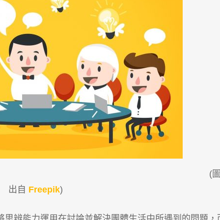
圖
出自
Freepik
)
將思辨能力運用在討論並解決團體生活中所遇到的問題，