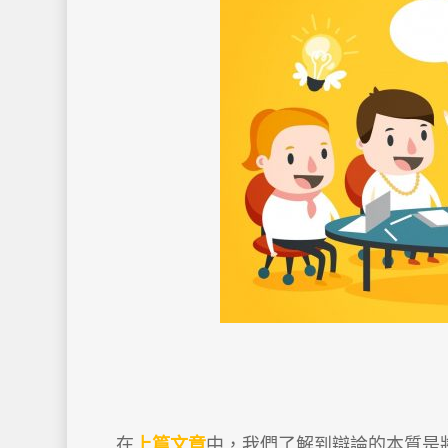
(
在
上篇文章
中，我們了解到辯論的本質是