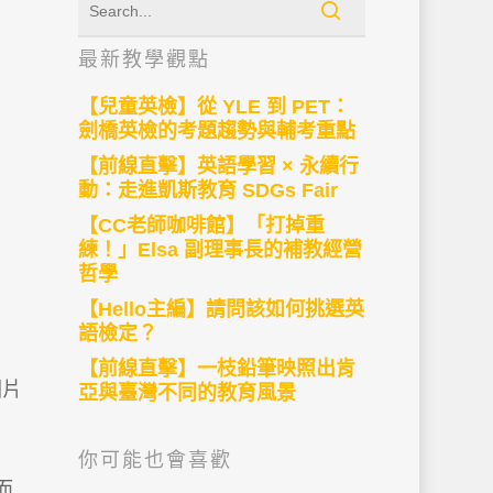
最新教學觀點
【兒童英檢】從 YLE 到 PET：
劍橋英檢的考題趨勢與輔考重點
【前線直擊】英語學習 × 永續行
動：走進凱斯教育 SDGs Fair
【CC老師咖啡館】「打掉重
練！」Elsa 副理事長的補教經營
哲學
【Hello主編】請問該如何挑選英
語檢定？
【前線直擊】一枝鉛筆映照出肯
片
亞與臺灣不同的教育風景
你可能也會喜歡
而