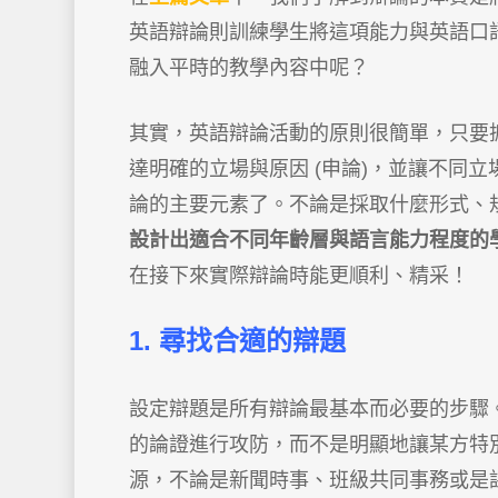
英語辯論則訓練學生將這項能力與英語口
融入平時的教學內容中呢？
其實，英語辯論活動的原則很簡單，只要抓
達明確的立場與原因 (申論)，並讓不同立
論的主要元素了。不論是採取什麼形式、
設計出適合不同年齡層與語言能力程度的
在接下來實際辯論時能更順利、精采！
1. 尋找合適的辯題
設定辯題是所有辯論最基本而必要的步驟
的論證進行攻防，而不是明顯地讓某方特
源，不論是新聞時事、班級共同事務或是