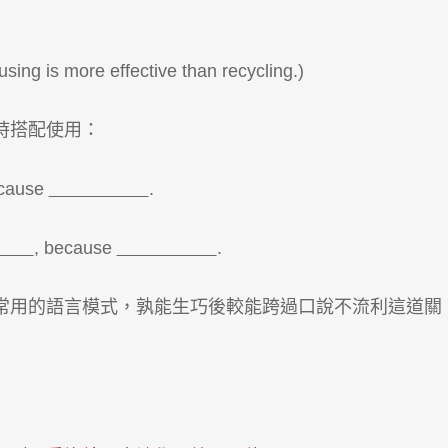
is more effective than recycling.)
時搭配使用：
ecause
.
, because
.
常用的語言模式，孰能生巧後較能跨過口說不流利這道關