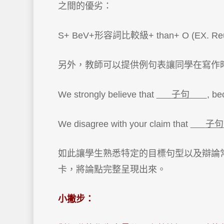
之間的優劣：
S+ BeV+形容詞比較級+ than+ O (EX. Reusing 
另外，教師可以提供例句表讓同學在寫作
We strongly believe that
子句
, b
We disagree with your claim that
子句
如此讓學生熟悉特定的目標句型以及辯論
卡，將論點完整呈現出來。
小撇步：