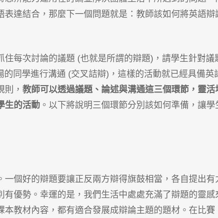
語表達結合，那麼下一個問題就是：教師該如何將英語辯
住每次討論的議題 (也就是所謂的辯題)，請學生針對議
場的同學進行溝通 (交叉詰辯)，這樣的活動就已經具備英
規則，
教師可以透過議題、論述與溝通這三個環節，靈活
學生的活動
。以下將說明三個環節分別該如何準備，讓學
。一個好的辯題要讓正反兩方辯得旗鼓相當，各自提出有
別有優勢。幸運的是，我們生活中處處充滿了辯題的靈感
課本教材內容，都有適合發展成辯論主題的題材。在比賽