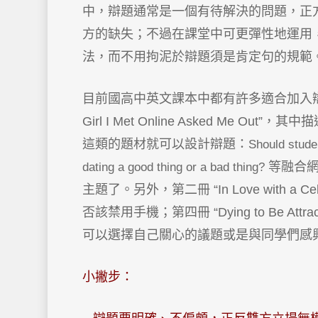
中，辯題通常是一個有待解決的問題，正
方的缺失；不過在課堂中可更彈性地運用
法，而不用拘泥於辯題須是肯定句的規範
目前國高中英文課本中都有許多適合加入辯
Girl I Met Online Asked M
這類的題材就可以設計辯題：
Should studen
等融合
dating a good thing or a bad thing?
主題了。另外，第二冊 “In Love with 
否該禁用手機；第四冊 “Dying to Be 
可以選擇自己關心的議題或是與同學們感
小撇步：