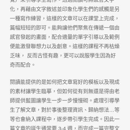
化，再藉由文字敘述並印象化學生們的感觸是另
一種寫作練習，這樣的文章可以在課堂上完成，
篇幅短短的即可。能夠讓他們聚焦在傳遞一個由
感官發起的畫面，配合適量的單字引導以及範例
便能激發聯想力以及創意。這樣的課程不再枯燥
乏味， 反而古怪有趣，更可以說服學生因為好
奇而配合。
閱讀能提供的是如何把文章寫好的模板以及現成
的素材讓學生臨摹，但如何從有到無還是得由老
師提供藍圖讓學生一步一步慢慢砌。處理引導學
生了解文章，對於事後整理資訊、歸納想法…等
等也會納入課程中，逐步帶引學生完成。因此一
篇文章的誕生通常要 3-4 週，而完成一篇完整文