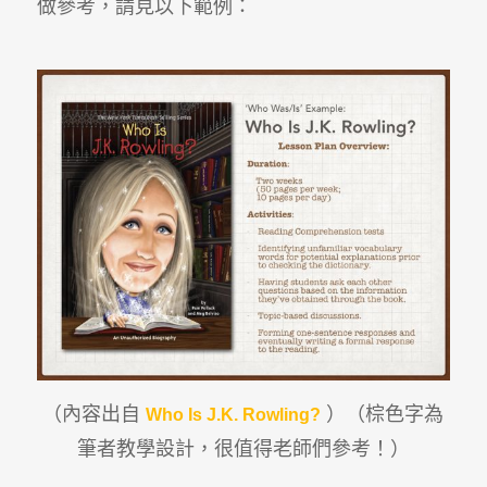
做參考，請見以下範例：
（內容出自
）（棕色字為
Who Is J.K. Rowling?
筆者教學設計，很值得老師們參考！）