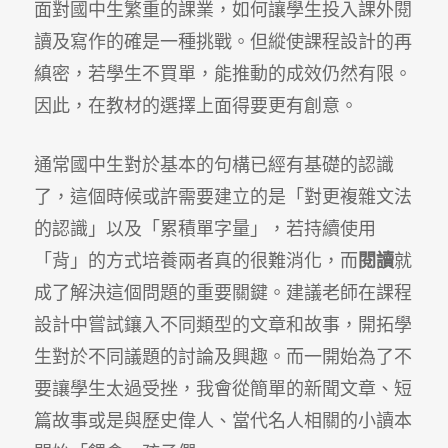
面對國中生繁重的課業，如何讓學生投入課外閱
讀及寫作的確是一種挑戰。但縱使課程設計的再
縝密，若學生不買單，能推動的成效仍然有限。
因此，在教材的選擇上面得要更有創意。
通常國中生對於基本的句構已經有基礎的認識
了，這個時候或許需要建立的是「對更複雜文法
的認識」以及「累積單字量」，若持續使用
「背」的方式培養兩者真的很難消化，而
閱讀
就
成了解決這個問題的重要關鍵。建議老師在課程
設計中嘗試鑲入不同類型的文章和故事，開拓學
生對於不同議題的討論及興趣。而一開始為了不
要讓學生太過受挫，我會從簡單的新聞文章、短
篇故事或是與歷史偉人、當代名人相關的小讀本