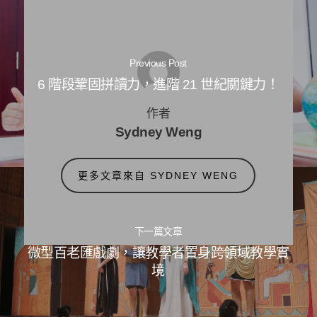
Previous Post
6 階段鞏固拼讀力，進階 21 世紀關鍵力！
作者
Sydney Weng
更多文章來自 SYDNEY WENG
下一篇文章
微型百老匯戲劇，讓教學者置身跨領域教學實
境