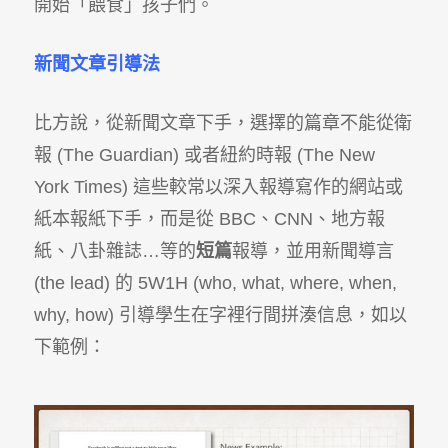
開始「餵食」孩子們。
新聞文章引導法
比方說，從新聞文章下手，選擇的篇章不能從衛
報 (The Guardian) 或者紐約時報 (The New
York Times) 這些較常以深入報導寫作的網站或
紙本報紙下手，而是從 BBC、CNN、地方報
紙、八卦雜誌…等的
短篇
報導，並用新聞導言
(the lead) 的 5W1H (who, what, where, when,
why, how) 引導學生在字裡行間拼湊信息，如以
下範例：