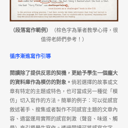
（段落寫作範例）
（棕色字為筆者教學心得，很
值得老師們參考！）
循序漸進寫作引導
閱讀除了提供反思的契機，更給予學生一個龐大
的資料庫作為模仿的對象。
倘若選擇的故事或文
章有特定的主題或特色，也可當成另一種從「模
仿」切入寫作的方法。簡單的例子：可以從感官
敘述著手、搜集或者製作不同感官主題的文章內
容、適當運用實際的感官刺激（聲音、味道、觸
覺）來引導學生寫作。透過閱讀可將感官文字