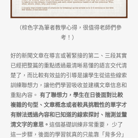
（棕色字為筆者教學心得，很值得老師們參
考！）
好的新聞文章在導言或著緊接的第二、三段其實
已經把整篇的重點透過最清晰易懂的語言交代清
楚了，而比較有效益的引導是讓學生從這些線索
訓練聯想力，讓他們學習吸收並建構文章信息和
重點內容。
有了聯想力，學生在日後面對比較
複雜的句型、文章概念或者較具挑戰性的單字才
有辦法透過內容和已知道的線索探討、揣測並釐
清文字的意思。
這個基礎訓練非常重要， 少了
這一步驟，後面的學習就真的只能靠「背多分」