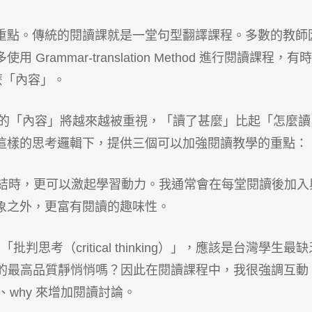
重點。傳統的閱讀課就是一堂句型翻譯課程。多數的教師
ammar-translation Method 進行閱讀課程，有
麼「內容」。
閱讀的「內容」將越來越被重視，「讀了甚麼」比起「怎麼讀
這樣的思考邏輯下，提供三個可以加強閱讀教學的重點：
結時，更可以激起學習動力。我通常會在每堂閱讀後加入
象之外，更富有閱讀的趣味性。
批判思考（critical thinking）」，應該是台灣學生最缺
ns?” 後的最高品質靜悄悄嗎？因此在閱讀課程中，我很強調互動
、why 來增加閱讀討論。