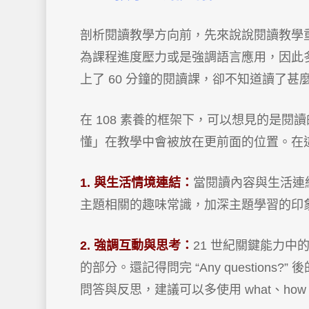
剖析閱讀教學方向前，先來說說閱讀教學
為課程進度壓力或是強調語言應用，因此多使用 Gr
上了 60 分鐘的閱讀課，卻不知道讀了甚
在 108 素養的框架下，可以想見的是
懂」在教學中會被放在更前面的位置。在
1. 與生活情境連結：
當閱讀內容與生活連
主題相關的趣味常識，加深主題學習的印
2. 強調互動與思考：
21 世紀關鍵能力中的「
的部分。還記得問完 “Any questio
問答與反思，建議可以多使用 what、how