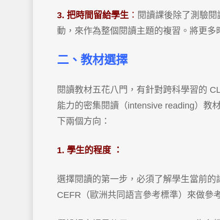
3. 把時間留給學生
：
閱讀課後除了測驗閱
動，來作為整個閱讀主題的複習。將更多
二、
教材選擇
閱讀教材五花八門，有針對跨科學習的 CLIL R
能力的密集閱讀（intensive read
下兩個方向：
1. 學生的程度 ：
選擇閱讀的第一步，必須了解學生當前的
CEFR（歐洲共同語言參考標準）來做參