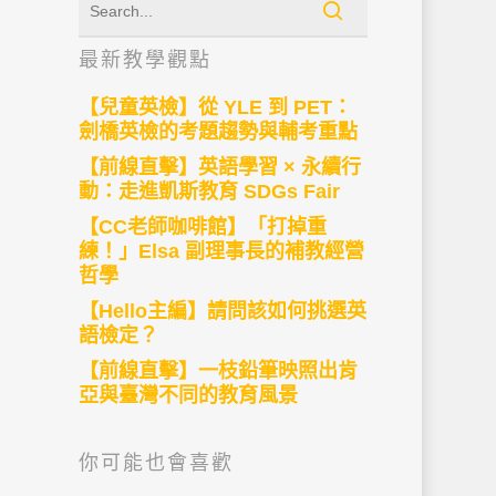
最新教學觀點
【兒童英檢】從 YLE 到 PET：
劍橋英檢的考題趨勢與輔考重點
【前線直擊】英語學習 × 永續行
動：走進凱斯教育 SDGs Fair
【CC老師咖啡館】「打掉重
練！」Elsa 副理事長的補教經營
哲學
【Hello主編】請問該如何挑選英
語檢定？
【前線直擊】一枝鉛筆映照出肯
亞與臺灣不同的教育風景
你可能也會喜歡