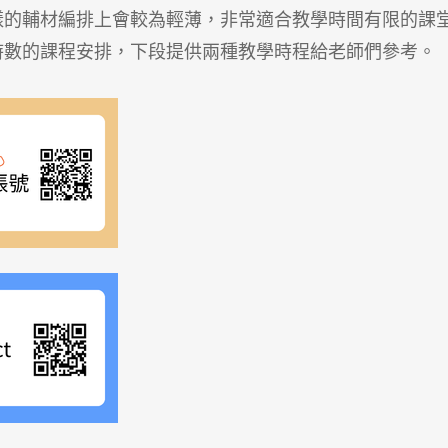
樣的輔材編排上會較為輕薄，非常適合教學時間有限的課
時數的課程安排，下段提供兩種教學時程給老師們參考。