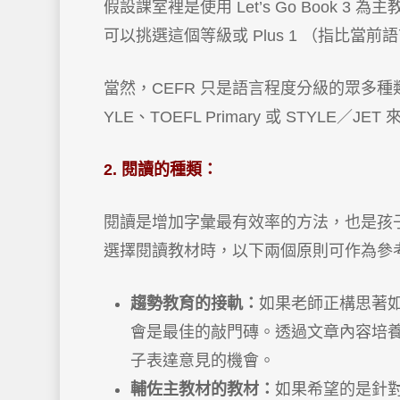
假設課室裡是使用 Let’s Go Book 
可以挑選這個等級或 Plus 1 （指比當
當然，CEFR 只是語言程度分級的眾多
YLE、TOEFL Primary 或 STYLE
2. 閱讀的種類：
閱讀是增加字彙最有效率的方法，也是孩
選擇閱讀教材時，以下兩個原則可作為參
趨勢教育的接軌：
如果老師正構思著如何切
會是最佳的敲門磚。透過文章內容培
子表達意見的機會。
輔佐主教材的教材：
如果希望的是針