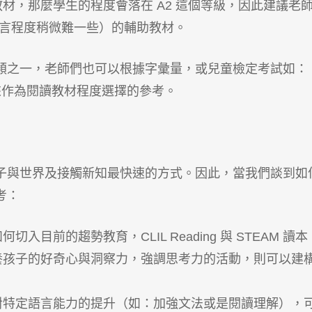
3 為主教材，那麼學生的程度會落在 A2 這個等級，因此建議老
前語言程度稍微難一些）的輔助教材。
種類之一，老師們也可以根據字彙量，或兒童檢定考試如：
／JET 來作為閱讀教材程度選擇的參考。
子與世界及接觸新知最快速的方式。因此，當我們談到如
考：
入目前的趨勢教育，CLIL Reading 與 STEAM 讀本
養孩子的好奇心與洞察力，強調思考力的活動，則可以建
對特定語言能力的提升（如：加強文法或是閱讀理解），