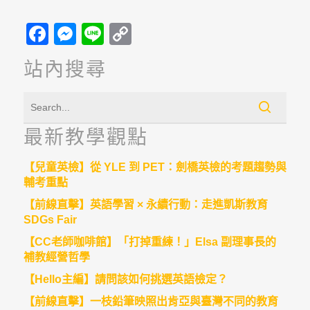
Facebook
Messenger
Line
Copy
Link
站內搜尋
最新教學觀點
【兒童英檢】從 YLE 到 PET：劍橋英檢的考題趨勢與
輔考重點
【前線直擊】英語學習 × 永續行動：走進凱斯教育
SDGs Fair
【CC老師咖啡館】「打掉重練！」Elsa 副理事長的
補教經營哲學
【Hello主編】請問該如何挑選英語檢定？
【前線直擊】一枝鉛筆映照出肯亞與臺灣不同的教育