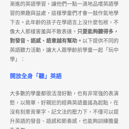
漸進的英語學習，讓他們一點一滴地品嚐英語學
習的樂趣與益處，這樣學童們才會一鼓作氣地學
下去。此年齡的孩子在學語言上沒什麼包袱，不
像大人那樣害羞與不敢表達。
只要能夠聽得多，
對發音、語感、語意越有幫助。
以下提供不同的
英語聽力活動，讓大人跟學齡前學童一起「玩中
學」：
開放全身
「
聽
」
英語
大多數的學童都很活潑好動，也有非常強的表演
慾，以簡單、好親近的經典英語童謠為起點，在
沒有刻意背單字、記文法的壓力下，不僅可以提
升英語的發音、語感和節奏感，也能夠訓練膽量