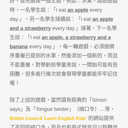
好。首先選擇一個主題，例如：水果。開始遊戲
時，一名學生說：「I eat
an apple
every
day.」，另一名學生接續說：「I eat
an apple
and a strawberry
every day.」接著，下一名學
生說：「I eat
an apple, a strawberry and a
banana
every day.」。每一輪遊戲，必須按順
序重複已提到的水果，然後添加一個新的，而且
不能重複。對學齡前學童來說，一開始可能有些
困難，但多進行幾次就會發現學童都能牢牢記住
喔！
除了上述的遊戲，當然還有經典的「Simon
says」及「Tongue twister」（繞口令）…等，
的網站提供
British Council ‘Learn English Kids’
了不同的繞口令，而且也有英式發音可以聆聽並