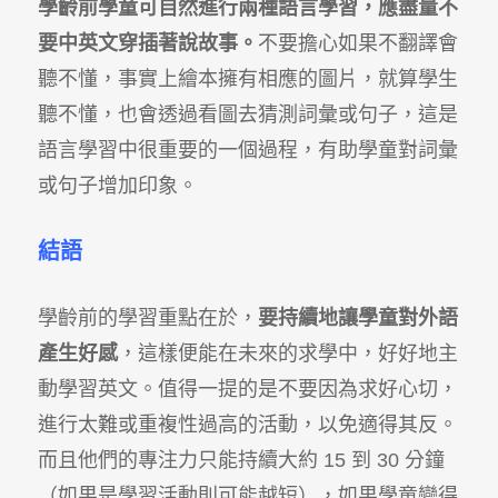
學齡前學童可自然進行兩種語言學習，應盡量不
要中英文穿插著說故事。
不要擔心如果不翻譯會
聽不懂，事實上繪本擁有相應的圖片，就算學生
聽不懂，也會透過看圖去猜測詞彙或句子，這是
語言學習中很重要的一個過程，有助學童對詞彙
或句子增加印象。
結語
學齡前的學習重點在於，
要持續地讓學童對外語
產生好感
，這樣便能在未來的求學中，好好地主
動學習英文。值得一提的是不要因為求好心切，
進行太難或重複性過高的活動，以免適得其反。
而且他們的專注力只能持續大約 15 到 30 分鐘
（如果是學習活動則可能越短），如果學童變得