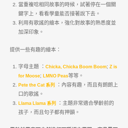
當重複唸相同故事的時候，試著停在一個關
鍵字上，看看學童能否接著說下去。
利用有歌謠的繪本，強化對故事的熟悉度並
加深印象。
提供一些有趣的繪本：
字母主題 ：
;
Chicka, Chicka Boom Boom
Z is
;
等等。
for Moose
LMNO Peas
：內容有趣，而且有朗朗上
Pete the Cat 系列
口的歌謠。
：主題非常適合學齡前的
Llama Llama 系列
孩子，而且句子都有押韻。