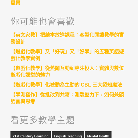
風景
你可能也會喜歡
【英文家教】把繪本放進課程：客製化閱讀教學的實
務設計
【遊戲化教學】又「好玩」又「好學」的五種英語遊
戲化教學實例
【遊戲化教學】從熱鬧互動到專注投入：實體與數位
遊戲化課堂的魅力
【遊戲化教學】化被動為主動的 GBL 三大認知魔法
【學測寫作】從批改到共寫：測驗壓力下，如何兼顧
語言與思考
看更多教學主題
21st Century Learning
English Teaching
Mental Health