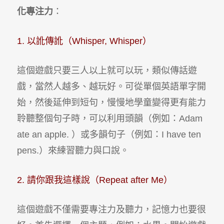
化專注力
：
1. 以訛傳訛（Whisper, Whisper）
這個遊戲只要三人以上就可以玩，類似傳話遊
戲，當然人越多、越玩好。可從單個英語單字開
始，然後延伸到短句，慢慢地學童變得更有能力
聆聽整個句子時，可以利用頭韻（例如：Adam
ate an apple. ）或多韻句子（例如：I have ten
pens.）來練習聽力與口說。
2. 請你跟我這樣說（Repeat after Me）
這個遊戲不僅需要專注力及聽力，記憶力也要很