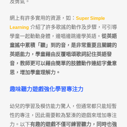
及勇氣。
網上有許多實用的資源，如：
Super Simple
介紹了許多歌謠的動作及步驟，可引導
Learning
學童一起動動身體，邊唱邊跳邊學英語。
從英語
童謠中累積「聽」到的音，是非常重要且關鍵的
英語能力，學童藉由反覆唱頌歌詞記住英語發
音，教師更可以藉由簡單的肢體動作連結字彙意
思，增加學童理解力
。
趣味聽力遊戲強化學習專注力
幼兒的學習及模仿能力驚人，但通常都只能短暫
性的專注，因此需要較為緊湊的遊戲來增加專注
力。以下
有趣的遊戲不僅可練習聽力，同時也強