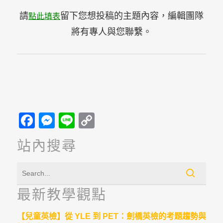
請
留下您想投稿的主題內容，編輯團隊
點此填表
將有專人與您聯繫。
Facebook
Messenger
Line
Copy
Link
站內搜尋
最新教學觀點
【兒童英檢】從 YLE 到 PET：劍橋英檢的考題趨勢與