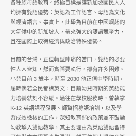
各種族母語教育。終極目標是讓新加坡國民人人
均擁有雙語優勢：英語為工作語言、母語為文化
與經濟語言。事實上，此舉為目前在中國崛起的
大氣候中的新加坡人，帶來強大的雙語競爭力，
且在國際上取得經濟與政治特殊優勢。
目前的台灣，正值轉型陣痛的當口，雙語的必要
性人人皆知，然而實際要執行，卻有許多困難。
小兒目前 3 歲半，時至 2030 他正值中學時期，
屆時倘若全民都講英文，目前幼兒時期的英語能
力培養就刻不容緩。過往在學校服務時，曾執掌
K-12 英語課程發展、師資招募語培訓，以及學
習成效檢核的工作，深知教育部的政策並不鼓勵
幼教導入雙語教學，其主要理由為英語雙語習得