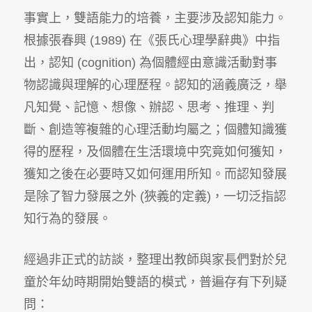
事實上，雙語能力的培養，主要涉及認知能力。
根據張春興 (1989) 在《張氏心理學辭典》中指
出，認知 (cognition) 為個體經由意識活動對事
物認識與理解的心理歷程。認知的涵義廣泛，舉
凡知覺、記憶、想像、辦認、思考、推理、判
斷、創造等複雜的心理活動均屬之；個體知識獲
得的歷程，及個體在生活環境中究竟如何獲知，
獲知之後在必要時又如何運用所知。而認知發展
是除了智力發展之外 (狹義的定義)，一切泛指認
知行為的發展。
經過非正式的訪談，整理出教師與家長們對於兒
童於年幼時期開始雙語的模式，普遍存有下列疑
問：