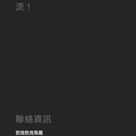
流！
聯絡資訊
敦煌教育集團