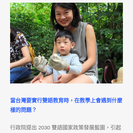
當台灣要實行雙語教育時
，
在教學上
會遇到什麼
樣的問題
？
行政院提出 2030 雙語國家政策發展藍圖，引起