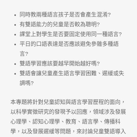
同時教兩種語言孩子是否會產生混淆?
有雙語能力的兒童是否較為聰明?
課堂上對學生是否要固定使用同一種語言?
平日的口語表達是否應該避免參雜多種語
言?
雙語學習應該要越早開始越好嗎?
雙語會讓兒童產生語言學習困難、遲緩或失
調嗎?
本專題將針對兒童認知與語言學習歷程的面向，
以科學實徵研究的發現予以回應，領域涉及發展
心理學、認知心理學、教育、語言學、傳播科
學，以及發展遲緩等問題，來討論兒童雙語導入