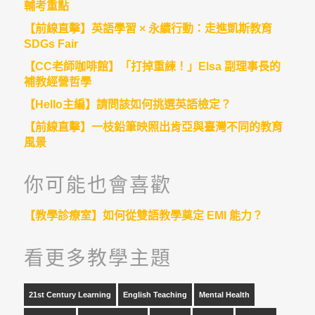
輔考重點
【前線直擊】英語學習 × 永續行動：走進凱斯教育
SDGs Fair
【CC老師咖啡館】「打掉重練！」Elsa 副理事長的
補教經營哲學
【Hello主編】請問該如何挑選英語檢定？
【前線直擊】一枝鉛筆映照出肯亞與臺灣不同的教育
風景
你可能也會喜歡
【教學診療室】如何從雙語教學奠定 EMI 能力？
看更多教學主題
21st Century Learning
English Teaching
Mental Health