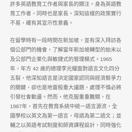
許多英語教育工作者與家長的關注。身為英語教
育工作者，同時也是家長，深知這樣的政策實行
不易，確有其宣示性意義。
在留學時有一段時間在新加坡，並有深入拜訪各
個公部門的機會，了解當年新加坡轉型的始末以
及公部門企業化與敏捷式的管理模式。1965
年，年方 42 歲的總理李光耀面對語言文化四分
五裂，他深知語言是決定國家認同與經濟競爭力
的關鍵，卻也是地雷般重大議題，處理不慎必將
引發社會動盪。然而，他克服重重難關，在
1987年，首先在教育系統中統一語言源流，全
國學校以英文為第一語言，母語為第二語文；並
輔之以英語考試制度和師資課程設計，同時強化