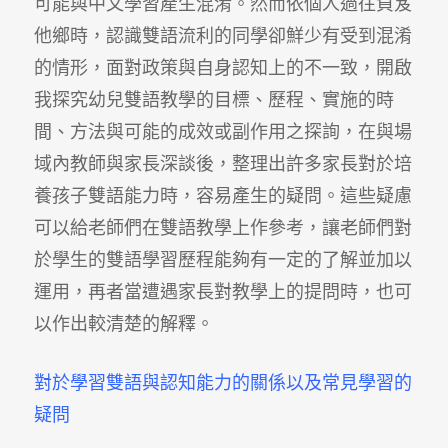
可能與中文學習產生混淆。然而依個人過往負笈
他鄉時，認識雙語流利的同學卻鮮少有受到混淆
的情形，面對政策與自身認知上的不一致，開啟
我探究幼兒雙語教學的目標、歷程、實施的時
間、方法與可能的成效或副作用之探詢，在與場
域內教師與家長深談後，整理出許多家長對於培
養孩子雙語能力時，容易產生的疑問。這些疑慮
可以給老師們在雙語教學上作參考，讓老師們對
於學生的雙語學習歷程能夠有一定的了解並加以
運用，再者當遭遇家長對教學上的提問時，也可
以作出較清楚的解釋。
對於
學習
雙語
與認知能力的關係
以
及
常見學習
的
疑問