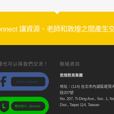
 Connect 讓資源、老師和敦煌之間產
裡也可以與我們交流！
聯絡資訊
敦煌教育集團
地址：(114) 台北市內湖區堤頂
段207號
No. 207, Ti-Ding Ave., Sec. 1, N
Dist., Taipei 114, Taiwan