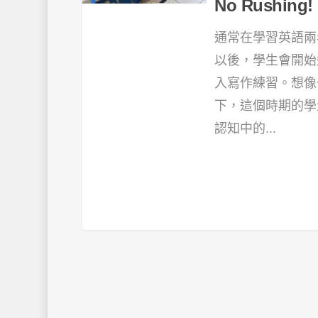
No Rushing!
通常在學習英語兩
以後，學生會開始
入寫作練習。想像
下，這個時期的學
認知中的...