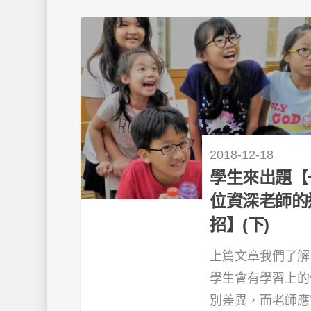
2018-12-18
學生來出題【
位資深老師的
招】(下)
上篇文章我們了解
學生會有學習上的
別差異，而老師應