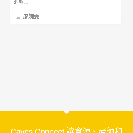
的教...
廖婉雯
Caves Connect 讓資源、老師和