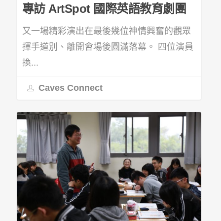
專訪 ArtSpot 國際英語教育劇團
又一場精彩演出在最後幾位神情興奮的觀眾
揮手道別、離開會場後圓滿落幕。 四位演員
換...
Caves Connect