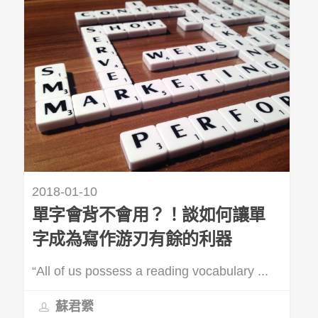
2018-01-10
單字會背不會用？！談如何讓單
字成為寫作游刃有餘的利器
“All of us possess a reading vocabulary ...
蘇君縈