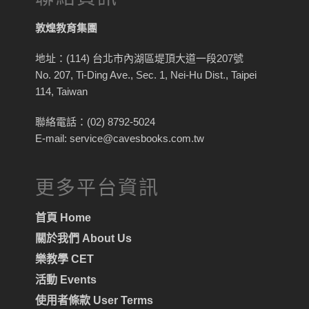
敦煌教育集團
地址：(114) 台北市內湖區堤頂大道一段207號
No. 207, Ti-Ding Ave., Sec. 1, Nei-Hu Dist., Taipei
114, Taiwan
聯絡電話：(02) 8792-5024
E-mail: service@cavesbooks.com.tw
更多平台資訊
首頁 Home
關於我們 About Us
樂教學 CET
活動 Events
使用者條款 User Terms