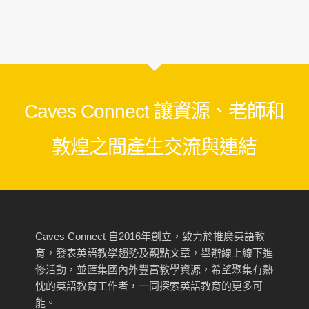
Caves Connect 讓資源、老師和
敦煌之間產生交流與連結
Caves Connect 自2016年創立，致力於推廣英語教
育，發表英語教學趨勢及觀點文章，舉辦線上線下進
修活動，並匯集國內外豐富教學資源，希望聚集有熱
忱的英語教育工作者，一同探索英語教育的更多可
能。