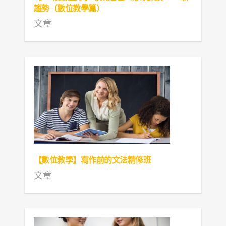
趨勢（數位教學篇）
文章
【數位教學】寫作前的文法精修班
文章