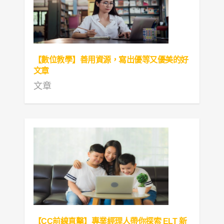
【數位教學】善用資源，寫出優等又優美的好
文章
文章
【CC前線直擊】專業經理人帶你探索 ELT 新