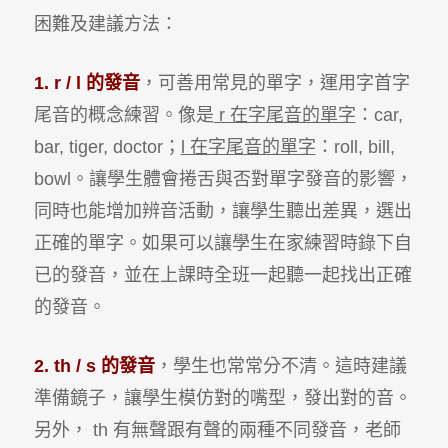
困難及建議方法：
1. r / l
的發音
，可善用常見的單字，運用字首字
尾音的概念練習。像是
r 在字尾音的單字
：car,
bar, tiger, doctor；
l 在字尾音的單字
：roll, bill,
bowl。讓學生體會捲舌與否對單字發音的影響，
同時也能增加辨音活動，讓學生聽出差異，選出
正確的單字。如果可以讓學生在家練習時錄下自
已的發音，並在上課時全班一起聽一起找出正確
的發音。
2. th / s
的發音
，學生也常常分不清。這時建議
準備鏡子，讓學生模仿對的嘴型，發出對的音。
另外， th 有無聲跟有聲的兩種不同發音，老師