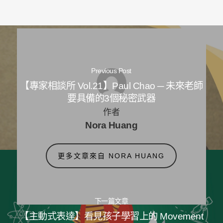
Previous Post
【專家相談所 Vol.21】Paul Chao ─ 未來老師
要具備的3個秘密武器
作者
Nora Huang
更多文章來自 NORA HUANG
下一篇文章
【主動式表達】看見孩子學習上的 Movement