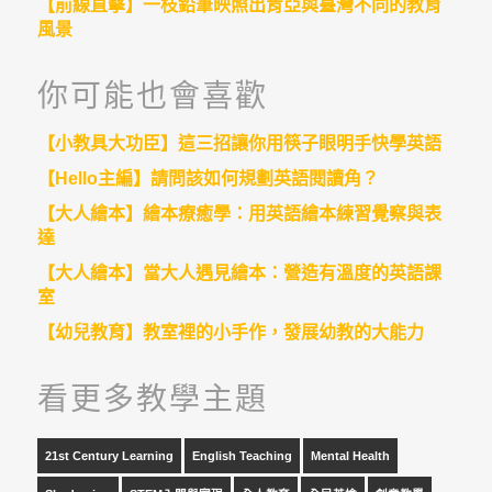
【前線直擊】一枝鉛筆映照出肯亞與臺灣不同的教育
風景
你可能也會喜歡
【小教具大功臣】這三招讓你用筷子眼明手快學英語
【Hello主編】請問該如何規劃英語閱讀角？
【大人繪本】繪本療癒學：用英語繪本練習覺察與表
達
【大人繪本】當大人遇見繪本：營造有溫度的英語課
室
【幼兒教育】教室裡的小手作，發展幼教的大能力
看更多教學主題
21st Century Learning
English Teaching
Mental Health