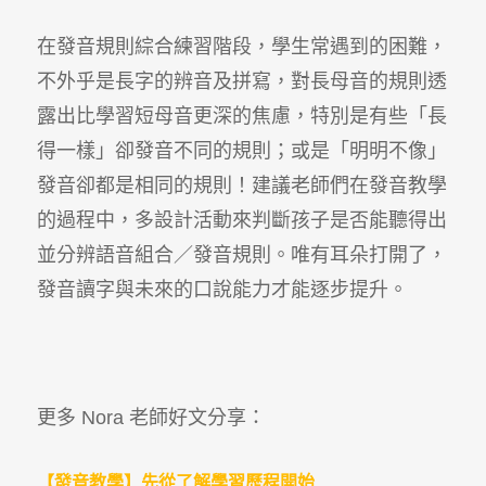
在發音規則綜合練習階段，學生常遇到的困難，
不外乎是長字的辨音及拼寫，對長母音的規則透
露出比學習短母音更深的焦慮，特別是有些「長
得一樣」卻發音不同的規則；或是「明明不像」
發音卻都是相同的規則！建議老師們在發音教學
的過程中，多設計活動來判斷孩子是否能聽得出
並分辨語音組合／發音規則。唯有耳朵打開了，
發音讀字與未來的口說能力才能逐步提升。
更多 Nora 老師好文分享：
【發音教學】先從了解學習歷程開始