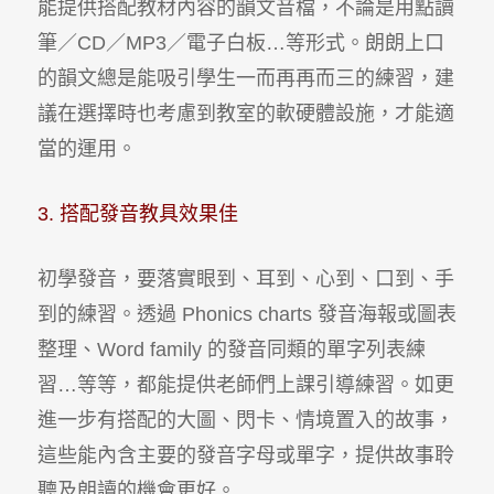
能提供搭配教材內容的韻文音檔，不論是用點讀
筆／CD／MP3／電子白板…等形式。朗朗上口
的韻文總是能吸引學生一而再再而三的練習，建
議在選擇時也考慮到教室的軟硬體設施，才能適
當的運用。
3. 搭配發音教具效果佳
初學發音，要落實眼到、耳到、心到、口到、手
到的練習。透過 Phonics charts 發音海報或圖表
整理、Word family 的發音同類的單字列表練
習…等等，都能提供老師們上課引導練習。如更
進一步有搭配的大圖、閃卡、情境置入的故事，
這些能內含主要的發音字母或單字，提供故事聆
聽及朗讀的機會更好。