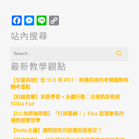
Facebook
Messenger
Line
Copy
Link
站內搜尋
最新教學觀點
【兒童英檢】從 YLE 到 PET：劍橋英檢的考題趨勢與
輔考重點
【前線直擊】英語學習 × 永續行動：走進凱斯教育
SDGs Fair
【CC老師咖啡館】「打掉重練！」Elsa 副理事長的
補教經營哲學
【Hello主編】請問該如何挑選英語檢定？