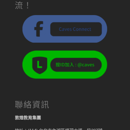
流！
聯絡資訊
敦煌教育集團