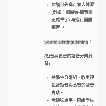
建議可先進行
個人練習
(
例如：
圈圈看-聽音圈
正確單字
)
再進行團體
練習
。
Sound Distinguishing
：
(
短音與長音的語音分辨練
習)
將學生分兩組，教室裡
設計短音與長音的發音
角落。
老師唸單字，兩組學生