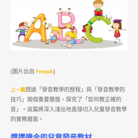
(圖片出自
)
Freepik
透過「發音教學的歷程」與「發音教學的
上一篇
技巧」兩個重要層面，探究了「如何教正確的
音」。這篇將深入淺出地直接切入兒童發音教學
的實務層面。
選擇適合的兒童發音教材