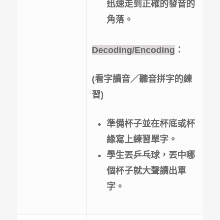
迅速走到正確的發音的
角落。
Decoding/Encoding
：
(
看字讀音／聽音拼字的練
習)
準備杯子並在杯底或杯
緣寫上練習單字。
學生丟乒乓球，丟中哪
個杯子就大聲讀出單
字。