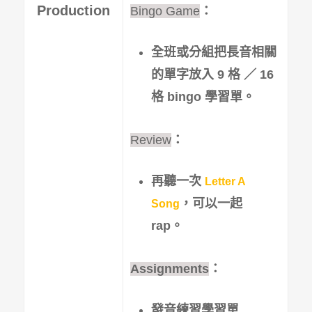
Production
Bingo Game
：
全班或分組把長音相關
的單字放入 9 格 ／ 16
格 bingo 學習單。
Review
：
再聽一次
Letter A
，可以一起
Song
rap。
Assignments
：
發音練習學習單