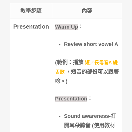
教學步驟
內容
Presentation
Warm Up
：
Review short vowel A
(範例：
播放
短／長母音A 繞
，
短音的部份可以跟著
舌歌
唸。)
Presentation
：
Sound awareness-打
開耳朵聽音
(
使用教材