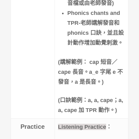
音檔或由老師發音
)
Phonics chants and
TPR-老師講解發音和
phonics 口訣，並且設
計動作增加動覺刺激。
(
講解範例： cap 短音／
cape 長音。a_e 字尾 e 不
發音，a 是長音。)
(
口訣範例：a, a, cape；a,
a, cape 加 TPR 動作。)
Practice
Listening Practice
：