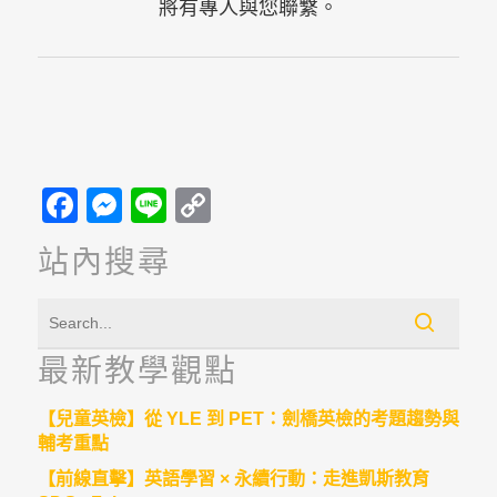
將有專人與您聯繫。
Facebook
Messenger
Line
Copy
Link
站內搜尋
最新教學觀點
【兒童英檢】從 YLE 到 PET：劍橋英檢的考題趨勢與
輔考重點
【前線直擊】英語學習 × 永續行動：走進凱斯教育