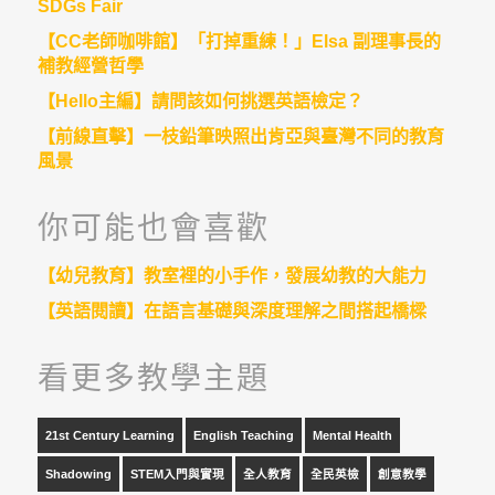
SDGs Fair
【CC老師咖啡館】「打掉重練！」Elsa 副理事長的
補教經營哲學
【Hello主編】請問該如何挑選英語檢定？
【前線直擊】一枝鉛筆映照出肯亞與臺灣不同的教育
風景
你可能也會喜歡
【幼兒教育】教室裡的小手作，發展幼教的大能力
【英語閱讀】在語言基礎與深度理解之間搭起橋樑
看更多教學主題
21st Century Learning
English Teaching
Mental Health
Shadowing
STEM入門與實現
全人教育
全民英檢
創意教學