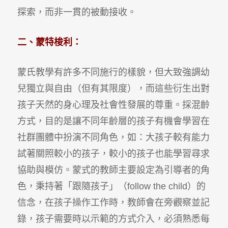
探索，而非一貫的被動接收。
二、蒙特梭利：
蒙氏教學有許多不同施行的樣貌，但大致強調幼
兒獨立與自由（但有其限度），而這些衍生出對
孩子天然的身心理及社會性發展的尊重。採混齡
方式，目的是讓不同年齡層的孩子有機會學習在
社群團體中扮演不同角色，如：大孩子較有能力
試著關照較小的孩子，較小的孩子也能學習尋求
協助與模仿。蒙式的教師主要設定為引導者的角
色，秉持著「跟隨孩子」（follow the child）的
信念，在孩子操作工作時，教師會在旁觀察並記
錄，孩子需要時以示範的方式介入，必須熟悉每