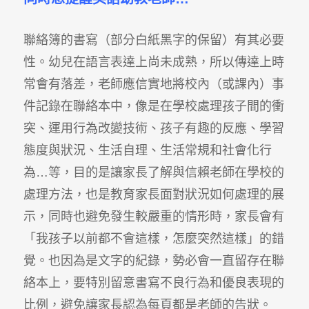
聯絡簿的書寫（部分白紙黑字的保留）有其必要
性。幼兒在語言表達上尚未成熟，所以傳達上時
常會有落差，老師應信實地將校內（或課內）事
件記錄在聯絡本中，像是在學校處理孩子間的衝
突、運用行為改變技術、孩子有趣的反應、學習
態度與狀況、生活自理、生活常規和社會化行
為…等，目的是讓家長了解與信賴老師在學校的
處理方法，也是教育家長面對狀況如何處理的展
示，同時也避免發生較嚴重的情形時，家長會有
「我孩子以前都不會這樣，怎麼突然這樣」的錯
覺。也因為是文字的紀錄，勢必會一直留存在聯
絡本上，要特別留意書寫不良行為和優良表現的
比例，避免讓家長認為每頁都是老師的告狀。