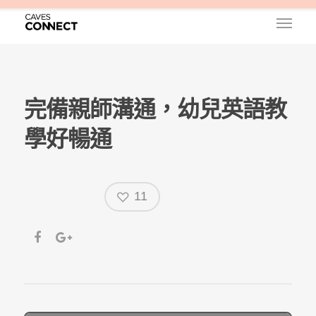
完備親師溝通，幼兒英語教
學好暢通
11