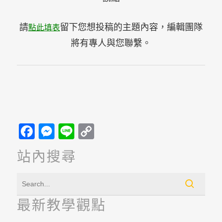
請
留下您想投稿的主題內容，編輯團隊
點此填表
將有專人與您聯繫。
Facebook
Messenger
Line
Copy
Link
站內搜尋
最新教學觀點