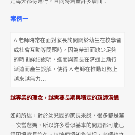
是每天都得進行，且同時涵蓋許多層面：
案例一
A 老師時常在面對家長詢問關於幼生在校學習
或社會互動等問題時，因為帶班而缺少足夠
的時間詳細說明，進而與家長在溝通上漸行
漸遠而產生誤解，使得 A 老師在推動班務上
越來越無力…
越專業的理念，越需要長期與穩定的親師溝通
如前所述，對於幼兒園的家長來說，很多都是第
一次當爸媽，所以許多看似基本的問題都可能已
經困擾家長許久，以這個認知為前提，老師也許