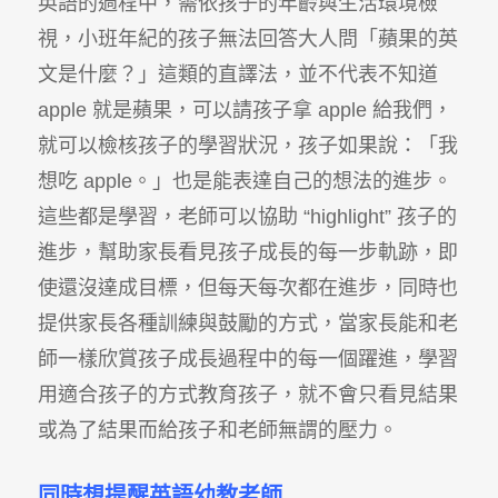
英語的過程中，需依孩子的年齡與生活環境檢
視，小班年紀的孩子無法回答大人問「蘋果的英
文是什麼？」這類的直譯法，並不代表不知道
apple 就是蘋果，可以請孩子拿 apple 給我們，
就可以檢核孩子的學習狀況，孩子如果說：「我
想吃 apple。」也是能表達自己的想法的進步。
這些都是學習，老師可以協助 “highlight” 孩子的
進步，幫助家長看見孩子成長的每一步軌跡，即
使還沒達成目標，但每天每次都在進步，同時也
提供家長各種訓練與鼓勵的方式，當家長能和老
師一樣欣賞孩子成長過程中的每一個躍進，學習
用適合孩子的方式教育孩子，就不會只看見結果
或為了結果而給孩子和老師無謂的壓力。
同時想提醒英語幼教老師…