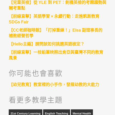
【兒童英檢】從 YLE 到 PET：劍橋英檢的考題趨勢與
輔考重點
【前線直擊】英語學習 × 永續行動：走進凱斯教育
SDGs Fair
【CC老師咖啡館】「打掉重練！」Elsa 副理事長的
補教經營哲學
【Hello主編】請問該如何挑選英語檢定？
【前線直擊】一枝鉛筆映照出肯亞與臺灣不同的教育
風景
你可能也會喜歡
【幼兒教育】教室裡的小手作，發展幼教的大能力
看更多教學主題
21st Century Learning
English Teaching
Mental Health