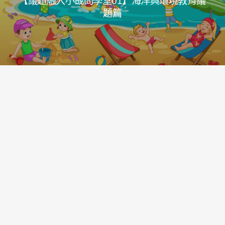
【議題融入小哉問學堂01】海洋與環境教育議
題篇