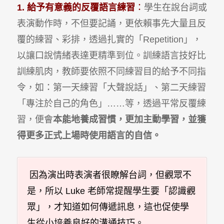
1. 給予有意義的反覆語言練習
：
學生在說台詞或
表演動作時，不但要記誦，更依賴事先大量且反
覆的練習、彩排，透過扎實的「Repetition」，
以讓口說情緒表達更精準到位。訓練語言技好比
訓練肌肉，教師要依照不同練習目的給予不同指
令，如：第一天練習「大聲說話」、第二天練習
「專注於自己的角色」……等，透過平常反覆練
習，便會
本能地養成習慣，更加主動學習，並獲
得更多正式上場時使用語言的自信。
因為演出時表演者很瞭解台詞，但觀眾不
是，所以 Luke 老師常提醒學生要「認識觀
眾」，才知道如何傳遞訊息，這也促使學
生從小培養良好的溝通技巧。