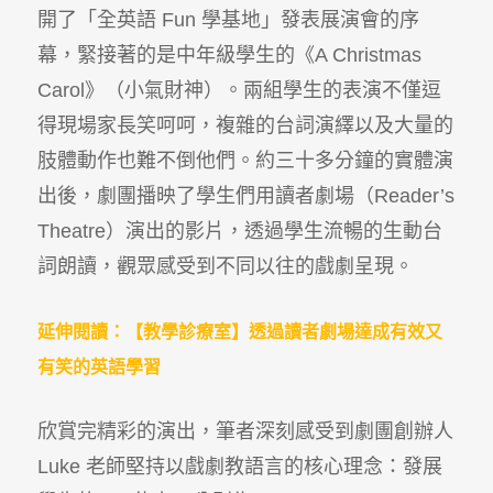
開了「全英語 Fun 學基地」發表展演會的序
幕，緊接著的是中年級學生的《A Christmas
Carol》（小氣財神）。兩組學生的表演不僅逗
得現場家長笑呵呵，複雜的台詞演繹以及大量的
肢體動作也難不倒他們。約三十多分鐘的實體演
出後，劇團播映了學生們用讀者劇場（Reader’s
Theatre）演出的影片，透過學生流暢的生動台
詞朗讀，觀眾感受到不同以往的戲劇呈現。
延伸閱讀：【教學診療室】透過讀者劇場達成有效又
有笑的英語學習
欣賞完精彩的演出，筆者深刻感受到劇團創辦人
Luke
老師堅持以戲劇教語言的核心理念：發展