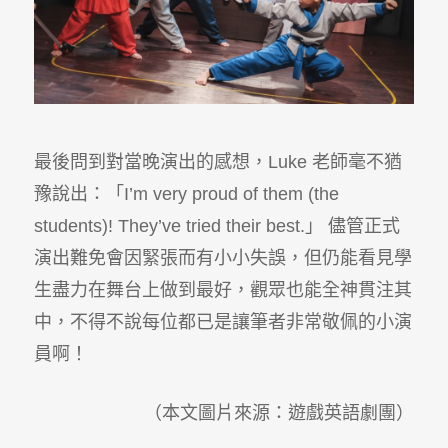
最後問到對當晚演出的感想，Luke 老師毫不猶
豫說出：「I’m very proud of them (the
students)! They’ve tried their best.」 儘管正式
演出難免會因緊張而有小小失誤，但仍能看見學
生盡力在舞台上做到最好，觀眾也能全神貫注其
中，不得不說每位都已是讓筆者非常敬佩的小演
員啊！
（
本文圖片來源：遊戲英語劇團）