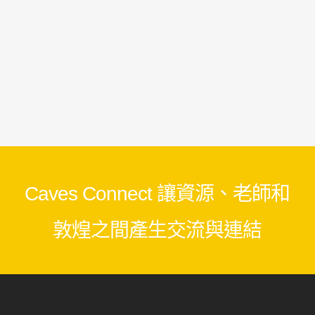
Caves Connect 讓資源、老師和
敦煌之間產生交流與連結