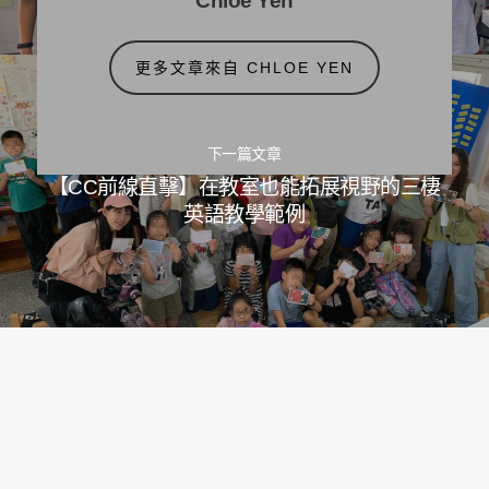
Chloe Yen
更多文章來自 CHLOE YEN
下一篇文章
【CC前線直擊】在教室也能拓展視野的三棲
英語教學範例