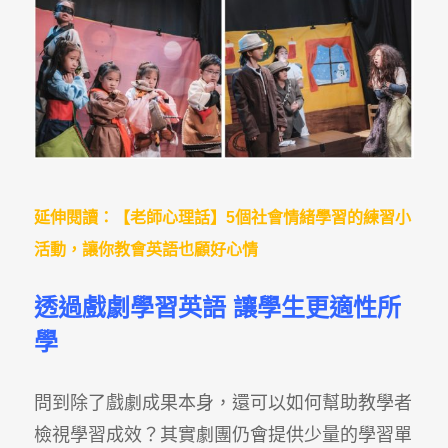
延伸閱讀：【老師心理話】5個社會情緒學習的練習小
活動，讓你教會英語也顧好心情
透過戲劇學習英語
讓學生更適性所
學
問到除了戲劇成果本身，還可以如何幫助教學者
檢視學習成效？其實劇團仍會提供少量的學習單