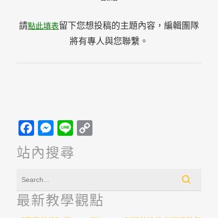
請
留下您想投稿的主題內容，編輯團隊
點此填表
將有專人與您聯繫。
Facebook
Messenger
Line
Copy
Link
站內搜尋
最新教學觀點