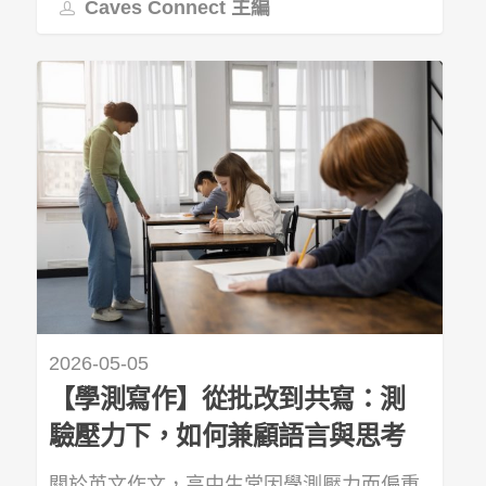
Caves Connect 主編
2026-05-05
【學測寫作】從批改到共寫：測
驗壓力下，如何兼顧語言與思考
關於英文作文，高中生常因學測壓力而偏重