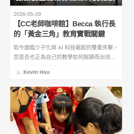
2026-05-29
【CC老師咖啡館】Becca 執行長
的「黃金三角」教育實戰關鍵
如今面臨少子化與 AI 科技崛起的雙重夾擊，
您是否也正為自己的教學如何脫穎而出倍...
Kevin Hsu