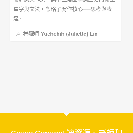
單字與文法，忽略了寫作核心──思考與表
達。...
林嶽峙 Yuehchih (Juliette) Lin