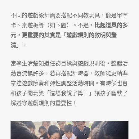
不同的遊戲設計需要搭配不同教玩具，像是單字
卡、桌遊板等（如下圖）。不過，
比起道具的多
元，更重要的其實是「遊戲規則的敘明與釐
清」
。
當學生清楚知道任務目標與遊戲規則後，整體活
動會流暢許多，若再搭配計時器，教師能更精準
掌控遊戲節奏和彈性調整活動時間。有時候也會
和孩子開玩笑「這場我說了算！」讓孩子幽默了
解遵守遊戲規則的重要性！