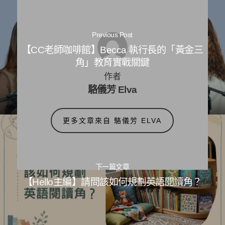
Previous Post
【CC老師咖啡館】Becca 執行長的「黃金三
角」教育實戰關鍵
作者
駱儀芳 Elva
更多文章來自 駱儀芳 ELVA
下一篇文章
【Hello主編】請問該如何規劃英語閱讀角？