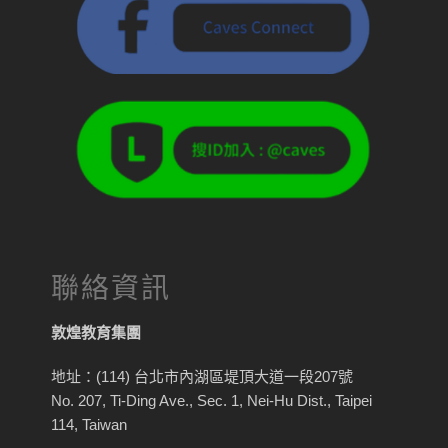
聯絡資訊
敦煌教育集團
地址：(114) 台北市內湖區堤頂大道一段207號
No. 207, Ti-Ding Ave., Sec. 1, Nei-Hu Dist., Taipei
114, Taiwan