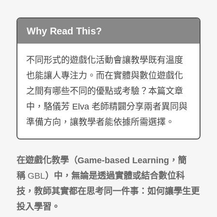
Why Read This?
不同形式的
遊戲化活動會讓教學既有溫度
也能讓人專注力。而在實體與數位遊戲化
之間有哪些不同的優點或考驗？
本篇文章
中，
駱儀芳 Elva
老師精闢分享兩者異同與
準備方向
，讓教學者能依據所需選擇。
在遊戲化教學（Game-based Learning，簡
稱
GBL
）中，無論是透過實體或結合數位科
技，教師其實都在思考同一件事：如何讓學生更
投入學習。