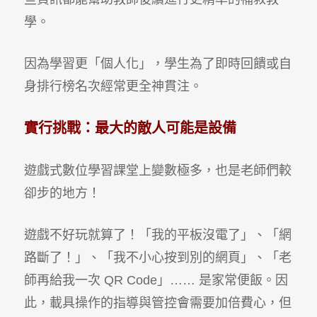
學。
因為學習更「個人化」，學生為了即時回饋或自
身排行榜名次經常更全神貫注。
實行挑戰：最大的敵人可能是設備
遊戲式數位學習課堂上變數極多，也是老師們較
卻步的地方！
遊戲不好玩就算了！「我的平板沒電了」、「網
路斷了！」、「我不小心按到別的網頁」、「老
師再給我一次
QR Code
」
……
是家常便飯。因
此，載具操作的指導與管控會需要加倍費心，但