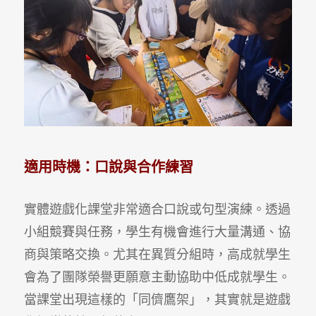
適用時機：口說與合作練習
實體遊戲化課堂非常適合口說或句型演練。透過
小組競賽與任務，學生有機會進行大量溝通、協
商與策略交換。尤其在異質分組時，高成就學生
會為了團隊榮譽更願意主動協助中低成就學生。
當課堂出現這樣的「同儕鷹架」，其實就是遊戲