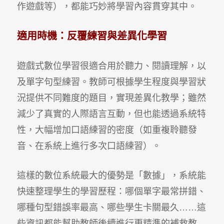
作遊戲等），都能巧妙將學習內容貫穿其中。
適用時機：反覆練習與差異化學習
遊戲式數位學習很適合用於聽力、閱讀理解，以
及單字句型練習。教師可根據學生程度與學習狀
況提供不同難度的題目，實現差異化教學；雖然
減少了真實的人際語言互動，但也能透過系統特
性，大幅增加口語練習的密度（如重複聆聽發
音、在系統上進行多次口語練習）。
這樣的數位系統最大的優勢是「數據」，系統能
快速整理學生的學習歷程：哪個單字最常拼錯、
哪種句型錯誤率最高、哪些學生卡關最久
……
這
些資訊都能幫助教師後續進行更精準的補救教