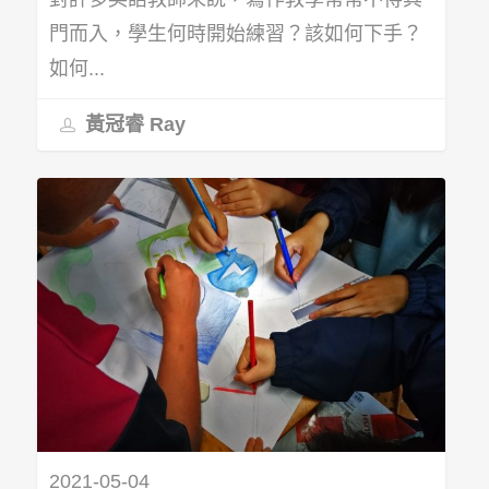
門而入，學生何時開始練習？該如何下手？
如何...
黃冠睿 Ray
2021-05-04