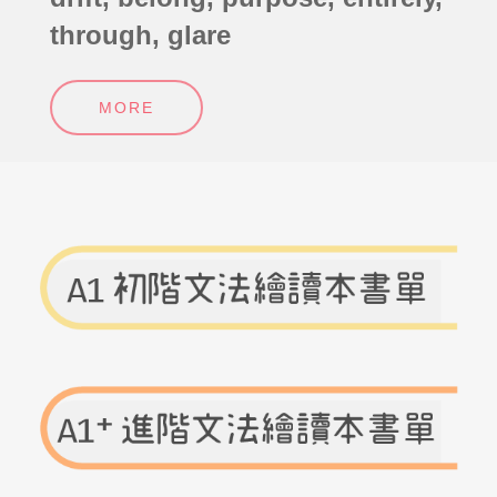
through, glare
MORE