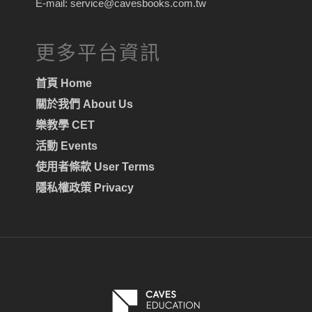
E-mail: service@cavesbooks.com.tw
更多平台資訊
首頁 Home
關於我們 About Us
樂教學 CET
活動 Events
使用者條款 User Terms
隱私權政策 Privacy