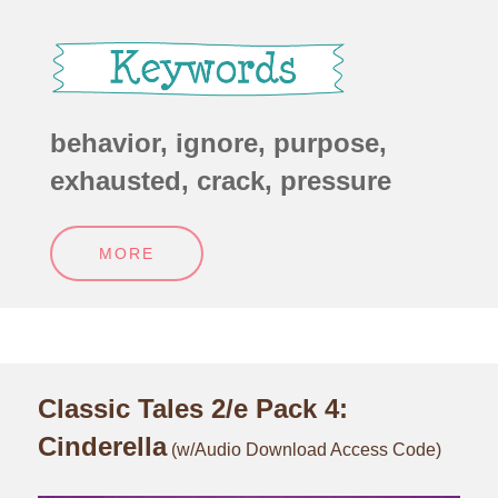
behavior, ignore, purpose,
exhausted, crack, pressure
MORE
Classic Tales 2/e Pack 4:
Cinderella
(w/Audio Download Access Code)