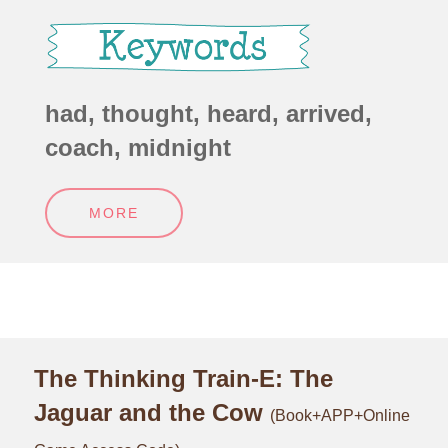
had, thought, heard, arrived,
coach, midnight
MORE
The Thinking Train-E: The
Jaguar and the Cow
(Book+APP+Online