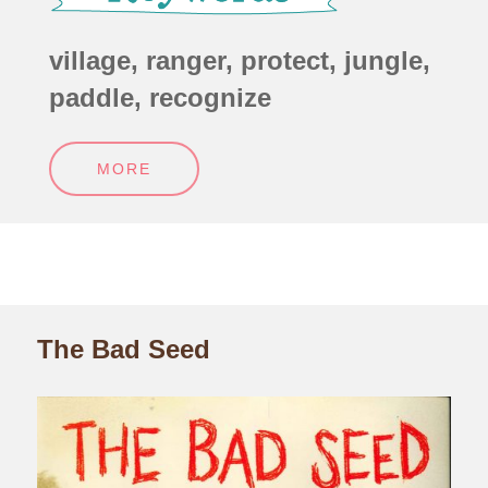
village, ranger, protect, jungle,
paddle, recognize
MORE
The Bad Seed