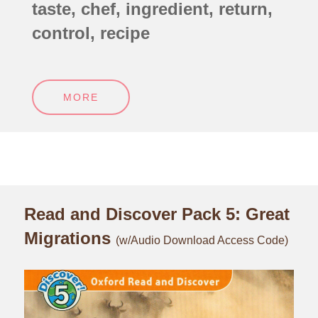
taste, chef, ingredient, return,
control, recipe
MORE
Read and Discover Pack 5: Great
Migrations
(w/Audio Download Access Code)