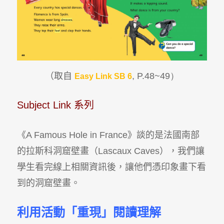
（取自
, P.48~49）
Easy Link SB 6
Subject Link 系列
《A Famous Hole in France》談的是法國南部
的拉斯科洞窟壁畫（Lascaux Caves），我們讓
學生看完線上相關資訊後，讓他們憑印象畫下看
到的洞窟壁畫。
利用活動「重現」閱讀理解