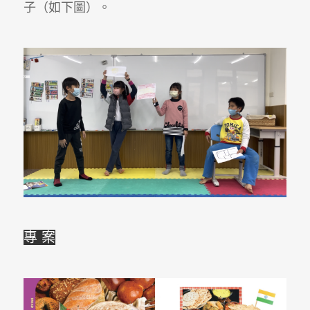
子（如下圖）。
專 案