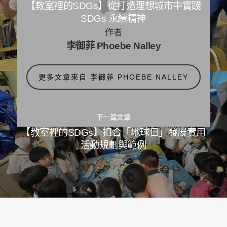
【教室裡的SDGs】從打造理想城市中實踐
SDGs 永續精神
作者
李御菲 Phoebe Nalley
更多文章來自 李御菲 PHOEBE NALLEY
下一篇文章
【教室裡的SDGs】扣合「地球日」發展實用
活動規劃與範例