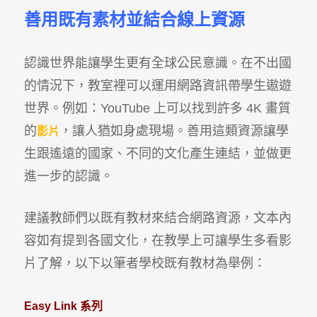
善用既有素材並結合線上資源
認識世界能讓學生更有全球公民意識。在不出國
的情況下，教室裡可以運用網路資訊帶學生遨遊
世界。例如：YouTube 上可以找到許多 4K 畫質
的
，讓人猶如身處現場。善用這類資源讓學
影片
生跟遙遠的國家、不同的文化產生連結，並做更
進一步的認識。
建議教師們以既有教材來結合網路資源，文本內
容如有提到各國文化，在教學上可讓學生多看影
片了解，以下以筆者學校既有教材為舉例：
Easy Link 系列