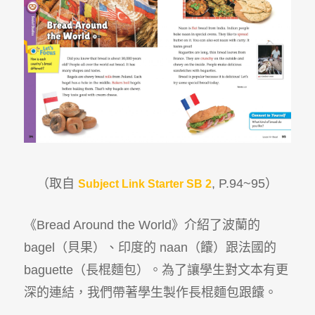
（取自
, P.94~95
）
Subject Link Starter SB 2
《Bread Around the World》介紹了波蘭的
bagel（貝果）、印度的 naan（
饢）
跟法國的
baguette（長棍麵包）。為了讓學生對文本有更
深的連結，我們帶著學生製作長棍麵包跟
饢
。