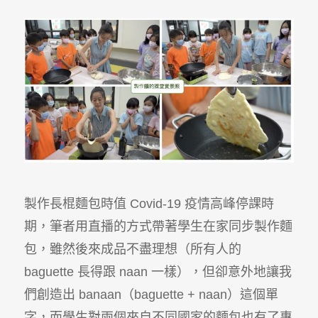
製作長棍麵包時值
Covid-19
疫情高峰停課時
期，筆者用直播的方式帶著學生在家同步製作麵
包，雖然後來成品不盡理想（所有人的
baguette
長得跟
naan
一樣），但卻意外地讓我
們創造出
banaan
（
baguette + naan
）這個單
字，而學生對兩個來自不同國家的麵包也有了專