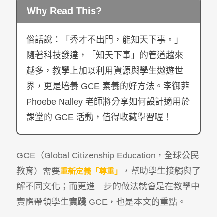
Why Read This?
俗話說：「秀才不出門，能知天下事。」
隨著科技發達，「知天下事」的管道越來
越多，教學上加以利用資源與學生遨遊世
界，更是培養
GCE
素養的好方法。李御菲
Phoebe Nalley
老師將分享如何設計適用於
課堂的
GCE
活動，值得收藏學習喔！
GCE（Global Citizenship Education，全球公民
教育）需要
，幫助學生接觸與了
重新定義「尊重」
解不同文化；而更進一步的做法就會是在教學中
實際帶領學生
實踐
GCE，也是本文的重點。