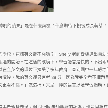
談談「聰明的蘋果」是在什麼契機？什麼期待下慢慢成長萌芽？
校，這樣英文能不強嗎？」Shelly 老師緩緩道出自幼
相遇的開始。在這樣的環境下，學習語言是快的，不出兩
老師就在全英文的環境下接受了多年教育，直到國中一年級才
回台灣後，我的英文卻只有考 38 分！因為我完全看不懂題
文更看不懂。」就這樣，又是一陣的語言以及學習適應，
者親身走過。但 Shelly 老師樂觀的認為，也是因為