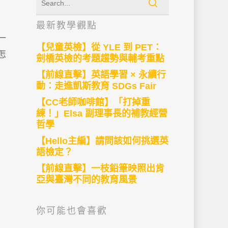
最新教學觀點
一
【兒童英檢】從 YLE 到 PET：
怎
劍橋英檢的考題趨勢與輔考重點
【前線直擊】英語學習 × 永續行
動：走進凱斯教育 SDGs Fair
【CC老師咖啡館】「打掉重
練！」Elsa 副理事長的補教經營
哲學
【Hello主編】請問該如何挑選英
語檢定？
【前線直擊】一枝鉛筆映照出肯
亞與臺灣不同的教育風景
你可能也會喜歡