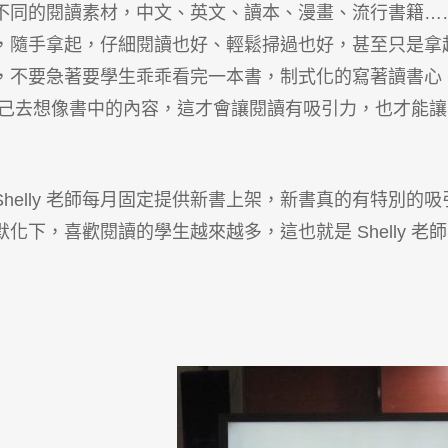
不同的閱讀素材，中文、英文、讀本、漫畫、流行書籍…
，隨手拿起，仔細閱讀也好、輕鬆掃過也好，甚至只是拿
，不要急著要學生乖乖看完一本書，制式化的寫著讀書心
會自己去想像書中的內容，這才會讓閱讀有吸引力，也才能讓
elly 老師每月固定提供新書上架，新書真的有特別的吸
下，喜歡閱讀的學生越來越多，這也就是 Shelly 老