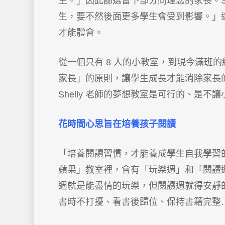
生。」因此篩選留下部分同理念的家長。Sh
生，要不然後面更多學生會受到影響。」
才能體會。
從一個只有 8 人的小教室，到現今滿班的
家長」的原則，讓學生成長才能消除家長
Shelly 老師的夢想教室是可行的、是不
花時間心思旨在培養孩子閱讀
「培養閱讀習慣，才能養成學生自我學習的能
蘋果」教室裡，會有「玩樂週」和「閱讀
週就是能盡情的玩樂，但閱讀週就得安靜的看
書時不打擾、看書後歸位、保持書籍完整