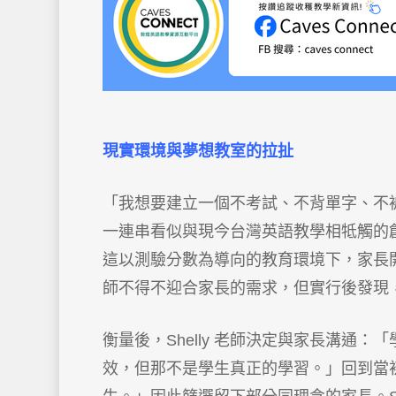
現實環境與夢想教室的拉扯
「我想要建立一個不考試、不背單字、不被定
一連串看似與現今台灣英語教學相牴觸的
這以測驗分數為導向的教育環境下，家長開始
師不得不迎合家長的需求，但實行後發現
衡量後，Shelly 老師決定與家長溝通
效，但那不是學生真正的學習。」回到當