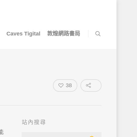
Caves Tigital
敦煌網路書局
38
站內搜尋
能