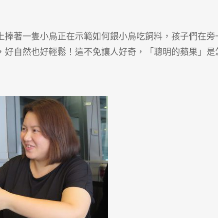
上捧著一隻小鳥正在示範如何餵小鳥吃飼料，孩子們在旁
，好自然也好輕鬆！這不免讓人好奇，「聰明的蘋果」是