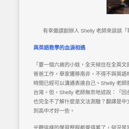
有幸邀請創辦人 Shelly 老師來
與英語教學的血淚相遇
「要一個六歲的小娃，全天候住在全英文的學
爸爸工作，舉家遷移南非，不得不與英語
時間已經可以溝通表達自己。Shelly 
台灣。但，Shelly 老師無奈地述說：「
也完全不了解什麼是文法測驗？翻譯是中
到高中才好一些。
光聽這樣的學習歷程都覺得累了，何況是當事