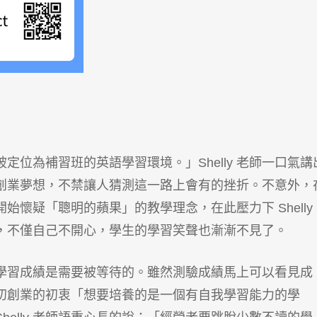
位為補習班的英語學習環境。」Shelly 老師一口氣講
創業夢想，不禁讓人猜測這一路上會有的挫折。不意外，
懷疑「聰明的蘋果」的教學理念，在此壓力下 Shelly
，不僅自己不開心，學生的學習笑聲也漸漸不見了。
：「學習成績是需要被等待的。雖然測驗成績馬上可以看見成
初創業的初衷「想要培養的是一個有自我學習能力的學