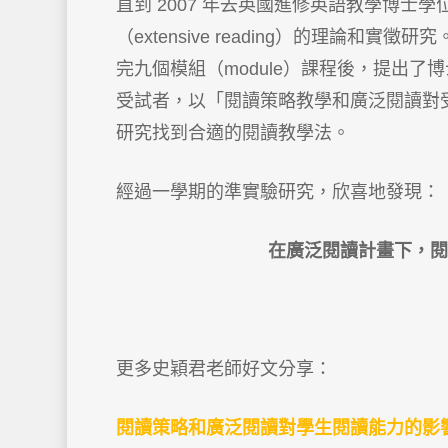
直到 2007 年去英國進修英語教學博士學位，
（extensive reading）的理論和實徵
完九個模組（module）課程後，提出
受試者，以「閱讀策略教學和廣泛閱讀對
研究找到合適的閱讀教學法。
經過一學期的準實驗研究，欣喜地發現：
在廣泛閱讀計畫下，
更多史穎君老師好文分享：
閱讀策略和廣泛閱讀對學生閱讀能力的影