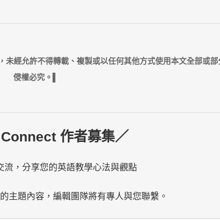
ct 所有，未經允許不得轉載、複製或以任何其他方式使用本文全部或
侵權必究。▌
 Connect 作者募集／
交流，分享您的英語教學心法與觀點
稿的主題內容，編輯團隊將有專人與您聯繫。