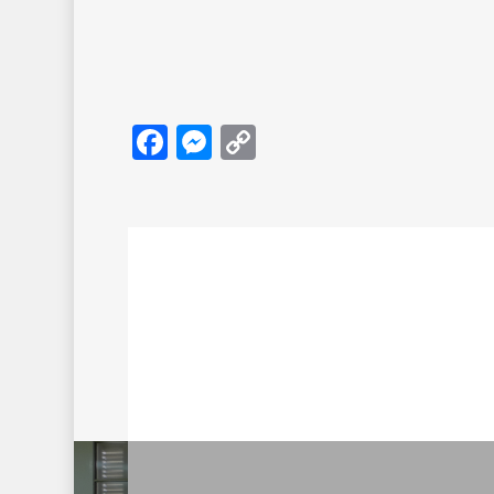
Facebook
Messenger
Copy
Link