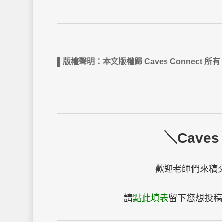
▌版權聲明：本文版權歸 Caves Conne
＼Caves
歡迎老師們來稿
請
點此填表
留下您想投