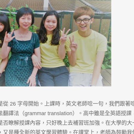
從 26 字母開始。上課時，英文老師唸一句，我們跟著
（grammar translation）。高中雖是全英語授課
是否瞭解授課內容，只好晚上去補習班加強。在大學的大
，又是種全新的英文學習體驗。在課堂上，老師為鼓勵我