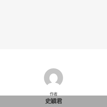
作者
史穎君