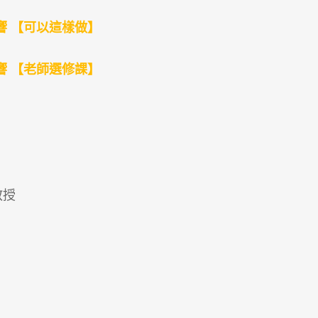
響 【可以這樣做】
響 【老師選修課】
教授