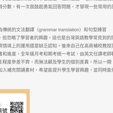
時分數。有一次我鼓起勇氣回答問題，才發現一些常用的
文法翻譯（grammar translation）和句型練習
試似乎有效，但忽略了學習者的興趣。這也是台灣英語教學常見到的
際情境上的運用還是缺乏認知。後來自己在高商補校教授
書和進度，全年級月考和期考統一考試，由英文任課老師
生程度參差不齊，而無法顧及學生的個別差異。所以一開
加入補充閱讀素材，希望能提升學生學習興趣，並同時能