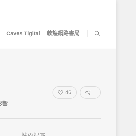
Caves Tigital
敦煌網路書局
46
影響
站內搜尋