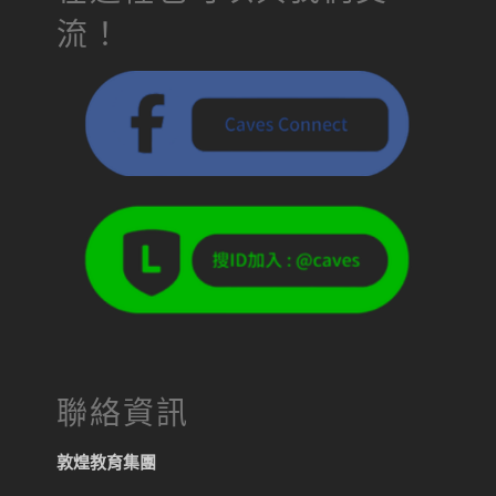
流！
聯絡資訊
敦煌教育集團