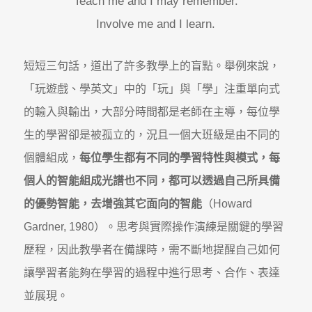
Teach me and I may remember.
Involve me and I learn.
短短三句話，道出了許多教學上的盲點。舉例來說，
「玩遊戲、學英文」中的「玩」與「學」注重單向式
的輸入與輸出，大部分時間都是老師在主導，每位學
生的學習卻是被孤立的，況且一個大班級是由不同的
個體組成，
每位學生都有不同的學習特性與模式，每
個人的智能組成光譜也不同，都可以透過自己所具備
的優勢智能，去增強其它面向的智能
（Howard
Gardner, 1980）。思考與實際操作演練是關鍵的學習
歷程，因此教學者在備課時，需不斷地提醒自己如何
讓學習者能夠在學習的過程中進行思考、合作、表達
並展現。