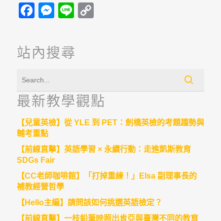
Facebook
Messenger
Line
Copy
Link
站內搜尋
最新教學觀點
【兒童英檢】從 YLE 到 PET：劍橋英檢的考題趨勢與
輔考重點
【前線直擊】英語學習 × 永續行動：走進凱斯教育
SDGs Fair
【CC老師咖啡館】「打掉重練！」Elsa 副理事長的
補教經營哲學
【Hello主編】請問該如何挑選英語檢定？
【前線直擊】一枝鉛筆映照出肯亞與臺灣不同的教育