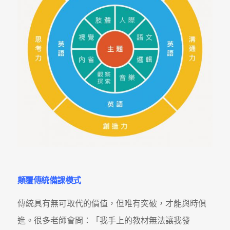
顛覆傳統備課模式
傳統具有無可取代的價值，但唯有突破，才能與時俱
進。很多老師會問：「我手上的教材無法讓我發