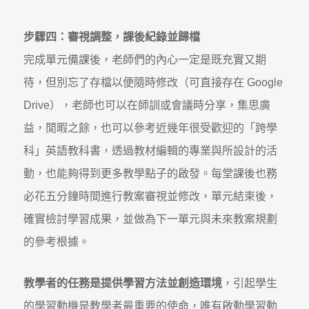
步驟四：審視調整，課後紀錄並歸檔
完成單元備課後，老師們的內心一定是既充實又期
待，但別忘了存檔以便隨時修改（可直接存在 Google
Drive），老師也可以在師訓或會議時分享，集思廣
益，閒暇之餘，也可以參考近幾年很受歡迎的「跨學
科」英語教科書，透過教材編輯的專業與所設計的活
動，也能夠得到更多教學點子的啟發。每堂課後也務
必花五分鐘時間進行教案審視並修改，單元結束後，
確實檢討學習成果，並做為下一單元與未來教案規劃
的參考根據。
教學者的任務是提供學習方法並創造環境
，引起學生
的學習動機是教學者最重要的使命，唯有啟動學習動