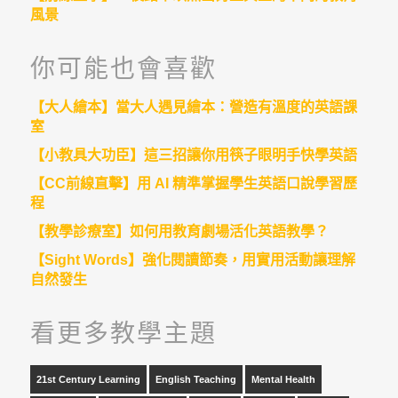
風景
你可能也會喜歡
【大人繪本】當大人遇見繪本：營造有溫度的英語課
室
【小教具大功臣】這三招讓你用筷子眼明手快學英語
【CC前線直擊】用 AI 精準掌握學生英語口說學習歷
程
【教學診療室】如何用教育劇場活化英語教學？
【Sight Words】強化閱讀節奏，用實用活動讓理解
自然發生
看更多教學主題
21st Century Learning
English Teaching
Mental Health