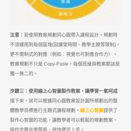
注意：
若使用教案規劃同心圓帶入課程設計，規劃時
不須運用到每個區塊(因課堂時間、教學主題等限制)，
更不需制式的對應（例如：視覺也可對應合作力），
教案規劃不只是 Copy-Paste，每個班級與教案都該是
獨一無二的。
步驟三：使用線上心智圖製作教案，讓學習一氣呵成
接下來，就可以根據同心圓教案設計圖所規劃出的整
體教學目標進行主題式課程規劃。
線上心智圖
提供了
製作心智圖的功能，讓教學者可以輕鬆的規劃教案，
操作步驟非常簡易，很快便可上手。