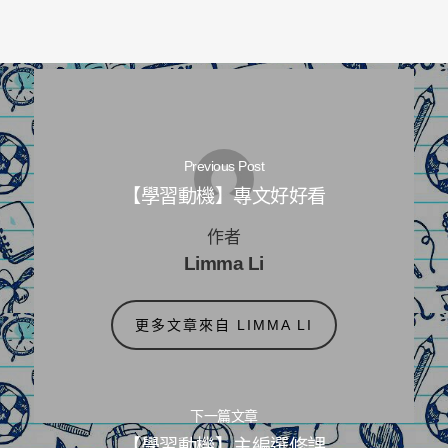
Previous Post
【學習動機】專文好好看
作者
Limma Li
更多文章來自 LIMMA LI
下一篇文章
【學習動機】主編選修課