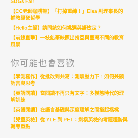
SDGs Fair
【CC老師咖啡館】「打掉重練！」Elsa 副理事長的
補教經營哲學
【Hello主編】請問該如何挑選英語檢定？
【前線直擊】一枝鉛筆映照出肯亞與臺灣不同的教育
風景
你可能也會喜歡
【學測寫作】從批改到共寫：測驗壓力下，如何兼顧
語言與思考
【英語閱讀】當閱讀不再只有文字：多模態時代的理
解訓練
【英語閱讀】在語言基礎與深度理解之間搭起橋樑
【兒童英檢】從 YLE 到 PET：劍橋英檢的考題趨勢與
輔考重點