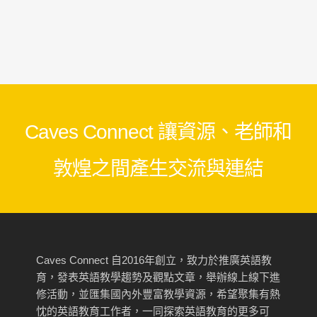
Caves Connect 讓資源、老師和
敦煌之間產生交流與連結
Caves Connect 自2016年創立，致力於推廣英語教
育，發表英語教學趨勢及觀點文章，舉辦線上線下進
修活動，並匯集國內外豐富教學資源，希望聚集有熱
忱的英語教育工作者，一同探索英語教育的更多可