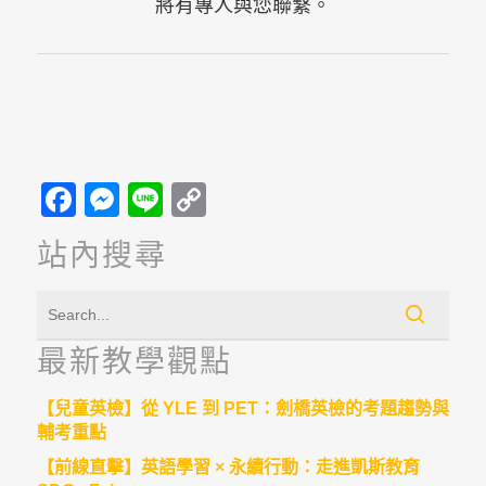
將有專人與您聯繫。
Facebook
Messenger
Line
Copy
Link
站內搜尋
最新教學觀點
【兒童英檢】從 YLE 到 PET：劍橋英檢的考題趨勢與
輔考重點
【前線直擊】英語學習 × 永續行動：走進凱斯教育