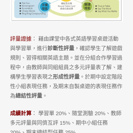
評量證據
： 藉由課堂中各式英語學習桌遊活動
與學習單，進行
診斷性評量
，確認學生了解遊戲
規則、習得相關英語主題。並在分組合作學習過
程中，由教師與同組組員之多元評量表了解、建
構學生學習表現之
形成性評量
。於期中設定階段
性小組表現任務，及期末自製桌遊的表現任務作
為
總結性評量
。
成績計算
： 學習單 20%、隨堂測驗 20%、教師
多元評量與同儕互評 15%、期中小組任務
20%、期末總結型任務 25%