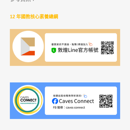
12 年國教核心素養總綱