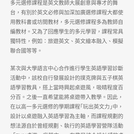
多元選修課程是英文教師大展創意與專才的舞
台，有別於英文必修與加深加廣選修課程大都使
用教科書或坊間教材，多元選修課程多為教師自
編教材。又為了回應學生的多元學習，課程常具
獨特性，例如：旅遊英文、英文繪本融入、模擬
聯合國等等。
某次與大學語言中心合作進行學生英語學習診斷
活動中，該校自行發展設計的撲克牌與五子棋英
語學習教具，搭上當時興起桌遊風，吸睛程度百
分百。之後一直希望能將桌遊帶入教學。因此，
在以高一多元選修的學期課程｢玩出英文力｣中，
設計以桌遊融入英語學習為主軸，而課程規劃的
想法源自於曾經規劃、執行的英語學習營隊活動