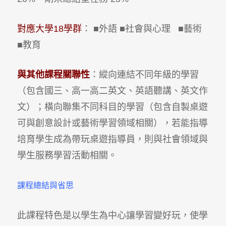
對應大學18學群
： ■外語 ■社會與心理 ■藝術
■教育
與其他課程關聯性
：縱向連結不同年級的學習
（包含國三、高一高二英文、英語聽講、英文作
文）；橫向聯集不同科目的學習（包含自製桌遊
可與創意設計或藝術學習領域相關），若能指導
培育學生成為帶玩桌遊指導員，則與社會領域與
學生服務學習活動相關。
課程總結與省思
此課程特色是以學生為中心讓學習變好玩，使學