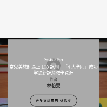
Previous Post
當兒美教師遇上 108 課綱：「4 大準則」成功
掌握新課綱教學資源
作者
林怡雯
更多文章來自 林怡雯