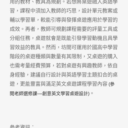
用的教材、教具為規劃。若想將桌遊融入英語學
習，課程中須加入教師的巧思，設計單元教案或
輔以學習單，較能引導與發揮桌遊應用於學習的
成效。再者，教師可規劃課程需要的評量工具或
分組任務，桌遊就會是既能引發學習動機且具學
習效益的教具。然而，坊間可運用於國高中學習
階段的桌遊種類與數量有其限制，又桌遊的購入
也需考量經費預算，若對桌遊有興趣教師，依自
身經驗，建議自行設計與英語學習主題扣合的桌
遊，更能豐富與滿足英文桌遊課程學習內容
(
參
。
閱老師選修課
–
–
創意英文學習桌遊設計
)
參考資訊：