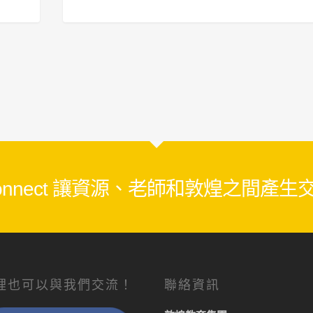
28
 Connect 讓資源、老師和敦煌之間產
裡也可以與我們交流！
聯絡資訊