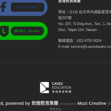
敦煌教育集團
地址：(114) 台北市內湖區堤頂
段207號
No. 207, Ti-Ding Ave., Sec. 1, N
Dist., Taipei 114, Taiwan
聯絡電話：(02) 8792-5024
E-mail: service@cavesbooks.c
ved, powered by
敦煌教育集團
Muzi Creative
. Designed by
. 
瀏覽本站.