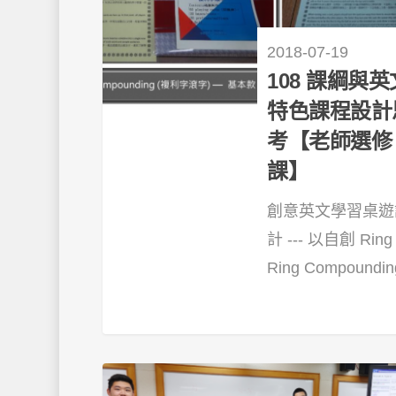
2018-07-19
108 課綱與英
特色課程設計
考【老師選修
課】
創意英文學習桌遊
計 --- 以自創 Ring
Ring Compounding