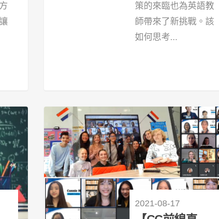
方
策的來臨也為英語教
讓
師帶來了新挑戰。該
如何思考...
11
2021-08-17