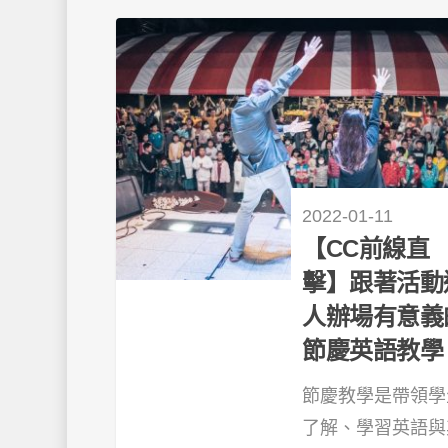
2022-01-11
【CC前線直
擊】跟著活動
人辦場有意義
節慶英語教學
節慶教學是帶領學
了解、學習英語與