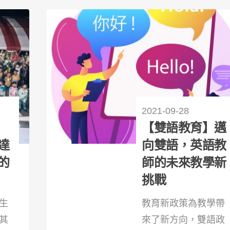
2021-09-28
【雙語教育】邁
達
向雙語，英語教
的
師的未來教學新
挑戰
生
教育新政策為教學帶
其
來了新方向，雙語政