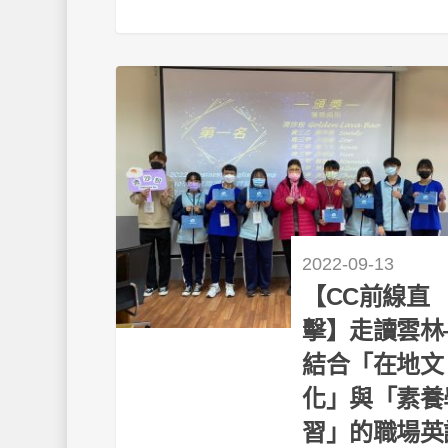
2022-09-13
【CC前線直
擊】走讀雲林
結合「在地文
化」與「素養
習」的職場英