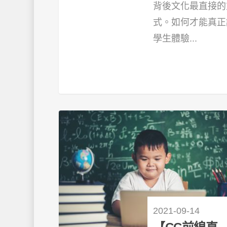
背後文化最直接的
式。如何才能真正
學生體驗...
2021-09-14