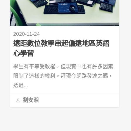
2020-11-24
遠距數位教學串起偏遠地區英語
心學習
學生有平等受教權，但現實中也有許多因素
限制了這樣的權利。拜現今網路發達之賜，
透過...
劉安湘