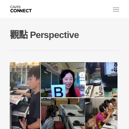
觀點 Perspective