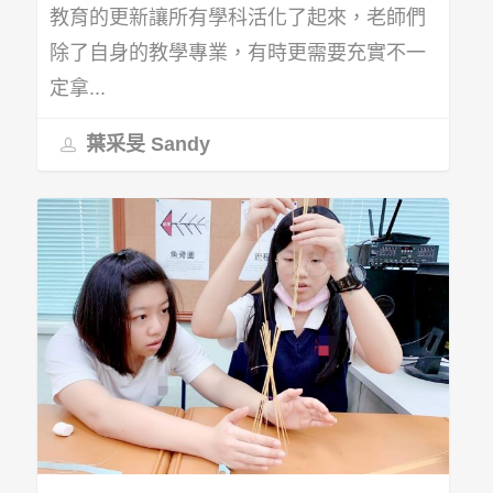
教育的更新讓所有學科活化了起來，老師們
除了自身的教學專業，有時更需要充實不一
定拿...
葉采旻 Sandy