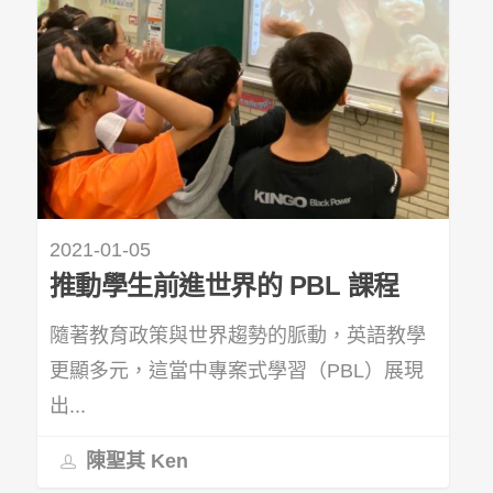
2021-01-05
推動學生前進世界的 PBL 課程
隨著教育政策與世界趨勢的脈動，英語教學
更顯多元，這當中專案式學習（PBL）展現
出...
陳聖其 Ken