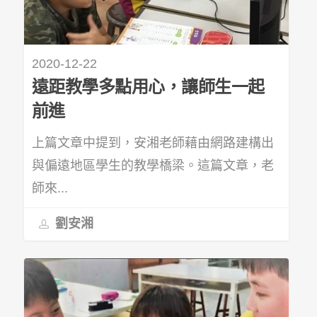
2020-12-22
遠距教學多點用心，讓師生一起
前進
上篇文章中提到，安湘老師藉由網路建構出
與偏遠地區學生的教學橋梁。這篇文章，老
師來...
劉安湘