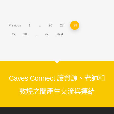
Previous
1
...
26
27
28
29
30
...
49
Next
Caves Connect 讓資源、老師和
敦煌之間產生交流與連結