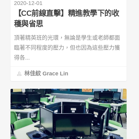
2020-12-01
【CC前線直擊】精進教學下的收
穫與省思
頂著精英班的光環，無論是學生或老師都面
臨著不同程度的壓力，但也因為這些壓力獲
得各...
林佳紋 Grace Lin