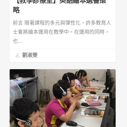
【教學診療室】英語繪本選書策
略
前言 隨著課程的多元與彈性化，許多教育人
士會將繪本運用在教學中。在運用的同時，
也...
劉淑雯