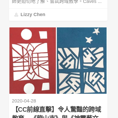
師更迫切地了解、嘗試跨域教學。Caves ...
Lizzy Chen
2020-04-28
【CC前線直擊】令人驚豔的跨域