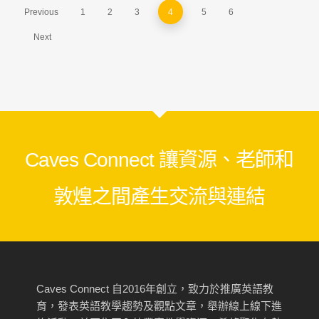
Previous
1
2
3
4
5
6
Next
Caves Connect 讓資源、老師和
敦煌之間產生交流與連結
Caves Connect 自2016年創立，致力於推廣英語教
育，發表英語教學趨勢及觀點文章，舉辦線上線下進