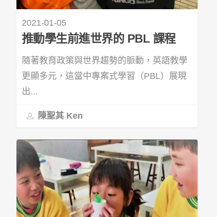
2021-01-05
推動學生前進世界的 PBL 課程
隨著教育政策與世界趨勢的脈動，英語教學
更顯多元，這當中專案式學習（PBL）展現
出...
陳聖其 Ken