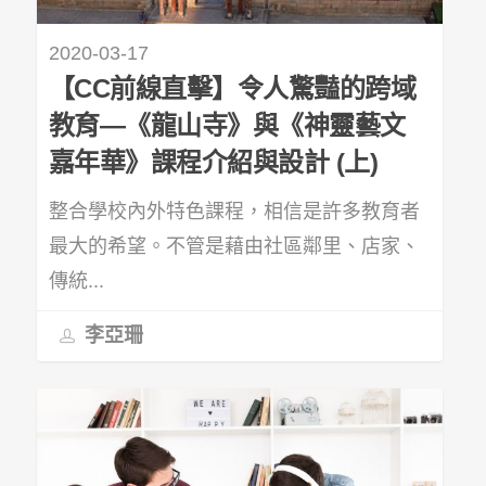
2020-03-17
【CC前線直擊】令人驚豔的跨域
教育—《龍山寺》與《神靈藝文
嘉年華》課程介紹與設計 (上)
整合學校內外特色課程，相信是許多教育者
最大的希望。不管是藉由社區鄰里、店家、
傳統...
李亞珊