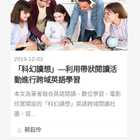
2019-12-03
「科幻讀想」—利用帶狀閱讀活
動進行跨域英語學習
本文為筆者融合英語閱讀、數位學習、電影
欣賞開設的「科幻讀想」英語跨域閱讀社
團，提...
蔡鈺伶