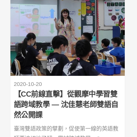
2020-10-20
【CC前線直擊】從觀摩中學習雙
語跨域教學 — 沈佳慧老師雙語自
然公開課
臺灣雙語政策的擘劃，促使第一線的英語教