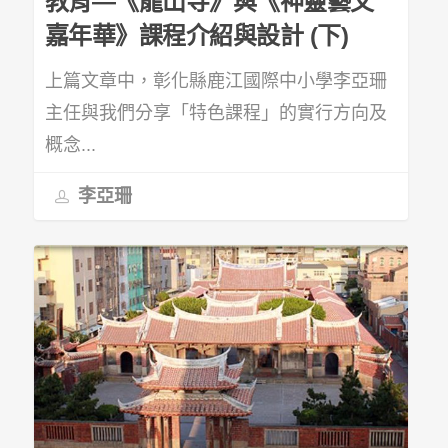
教育—《龍山寺》與《神靈藝文
嘉年華》課程介紹與設計 (下)
上篇文章中，彰化縣鹿江國際中小學李亞珊
主任與我們分享「特色課程」的實行方向及
概念...
李亞珊