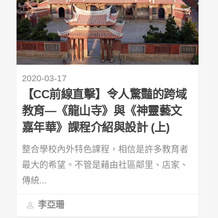
2020-03-17
【CC前線直擊】令人驚豔的跨域
教育—《龍山寺》與《神靈藝文
嘉年華》課程介紹與設計 (上)
整合學校內外特色課程，相信是許多教育者
最大的希望。不管是藉由社區鄰里、店家、
傳統...
李亞珊