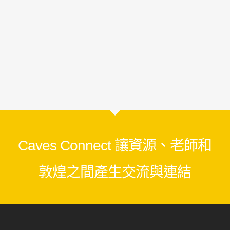
Caves Connect 讓資源、老師和
敦煌之間產生交流與連結