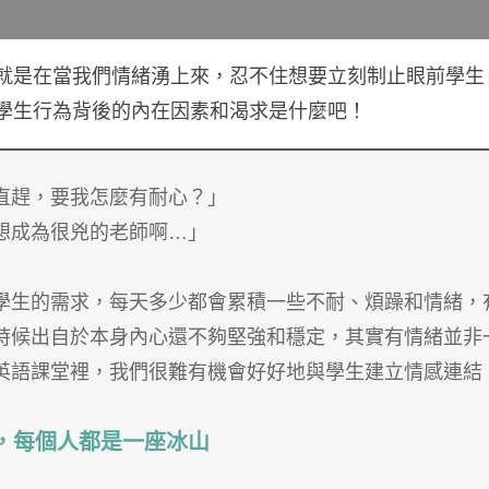
就是在當我們情緒湧上來，忍不住想要立刻制止眼前學生
學生行為背後的內在因素和渴求是什麼吧！
直趕，要我怎麼有耐心？」
想成為很兇的老師啊…」
學生的需求，每天多少都會累積一些不耐、煩躁和情緒，
時候出自於本身內心還不夠堅強和穩定，其實有情緒並非
英語課堂裡，我們很難有機會好好地與學生建立情感連結
，每個人都是一座冰山