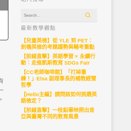
最新教學觀點
【兒童英檢】從 YLE 到 PET：
劍橋英檢的考題趨勢與輔考重點
【前線直擊】英語學習 × 永續行
動：走進凱斯教育 SDGs Fair
【CC老師咖啡館】「打掉重
練！」Elsa 副理事長的補教經營
有
哲學
一
【Hello主編】請問該如何挑選英
。
語檢定？
【前線直擊】一枝鉛筆映照出肯
亞與臺灣不同的教育風景