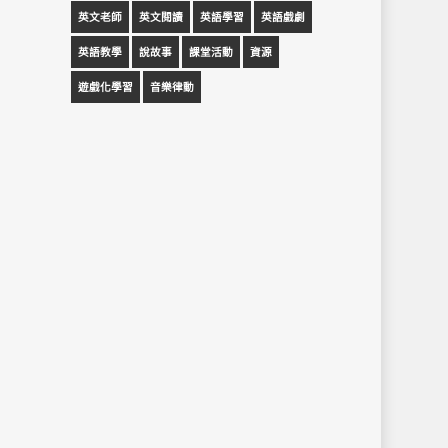
英文老師
英文閱讀
英語學習
英語戲劇
英語教學
說故事
課堂活動
資源
遊戲化學習
音樂律動