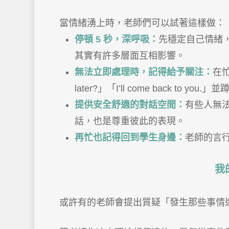
當情緒湧上時，老師們可以試著這樣做：
停頓 5 秒，深呼吸：
先穩定自己情緒
其實有許多層面互相影響。
無法立即處理時，記得給予關注：
在忙
later?」「I’ll come back t
提供安全舒適的對話空間：
有些人無法
話，也是尊重彼此的表現。
再忙也記得回到學生身邊：
老師的言
我
或許有的老師會提出質疑「發生那些事情