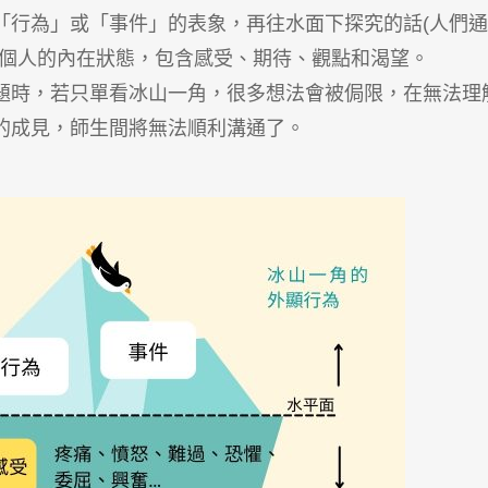
「行為」或「事件」的表象，再往水面下探究的話(人們通
一個人的內在狀態，包含感受、期待、觀點和渴望。
題時，若只單看冰山一角，很多想法會被侷限，在無法理
的成見，師生間將無法順利溝通了。