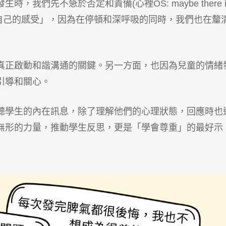
們先不急於否定和責備(心裡OS: maybe there is
先「忽略自己的感受」，因為在停頓和深呼吸的同時，我們也在釐
真正啟動和諧溝通的關鍵。另一方面，也因為兒童的情緒
引導和關心。
聽學生的內在訊息，除了理解他們的心理狀態，回應時也
無形的力量，推動學生反思，更是「學會尊重」的最好示