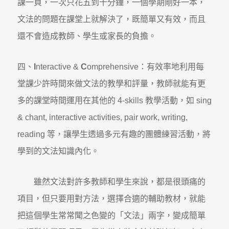
課一頁，一次只花五到十分鐘，一個學期剛好一本，
文法的問題在課堂上就解決了，既簡單又有效，而且
還不會造成教師、學生或家長的負擔。
四、
I
nteractive &
C
omprehensive：有效率地利用每
堂課少許時間來做文法的教學和評量，教師就能有更
多的課堂時間運用在其他的 4-skills 教學活動，如 sing
& chant, interactive activities, pair work, writing,
reading 等，讓學生透過多元有趣的團體練習活動，將
學到的文法知識內化。
雖然文法對許多教師和學生來說，都是很頭痛的
項目，但只要用對方法，選擇合適的輔助教材，就能
把這個學生常常聞之色變的「文法」兩字，變成簡單