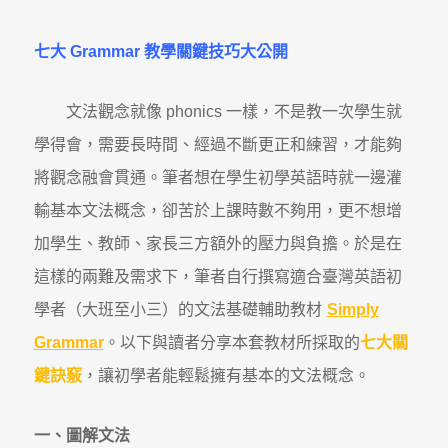
七大 Grammar
教學關鍵技巧大公開
文法觀念就像 phonics 一樣，不是教一次學生就
學得會，需要長時間、經過不斷更正和練習，才能夠
將觀念融會貫通。筆者想在學生初學英語時就一邊灌
輸基本文法概念，卻苦於上課時數不夠用，更不想增
加學生、教師、家長三方額外的壓力與負擔。於是在
這樣的兩難及需求下，筆者自行撰寫適合臺灣英語初
學者（大班至小三）的文法基礎輔助教材
Simply
Grammar
。以下與讀者分享本套教材所採取的
七大關
鍵訣竅
，讓初學者能輕鬆擁有基本的文法概念。
一、圖解文法