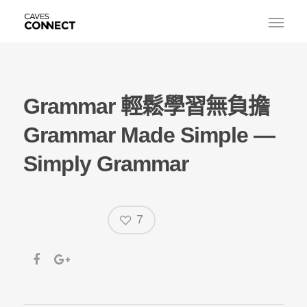
Grammar 輕鬆學習無負擔
Grammar Made Simple —
Simply Grammar
7