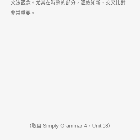
文法觀念。尤其在時態的部分，溫故知新、交叉比對
非常重要。
Simply Grammar
4
，
（取自
Unit 18）