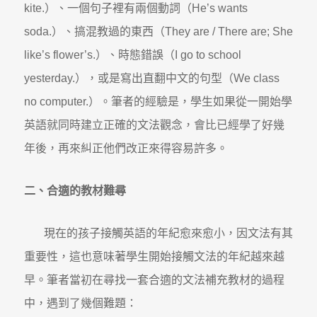
kite.）、一個句子裡有兩個動詞（He’s wants
soda.）、搞混教過的東西（They are / There are; She
like’s flower’s.）、時態錯誤（I go to school
yesterday.），或是寫出直翻中文的句型（We class
no computer.）。筆者的經驗是，學生如果從一開始學
英語就同時建立正確的文法觀念，會比已經學了好幾
年後，再來糾正他們改正來得容易許多。
二、合適的教材難尋
現在的孩子接觸英語的年紀愈來愈小，因文法有其
重要性，這也意味著學生開始接觸文法的年紀越來越
早。筆者當初在尋找一套合適的文法補充教材的過程
中，遇到了幾個難題：