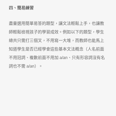
四、簡易練習
盡量選用簡單易答的題型，讓文法輕鬆上手，也讓教
師輕鬆檢視孩子的學習成效。例如以下的題型，學生
總共只需打三個叉，不用寫一大堆，而教師也能馬上
知道學生是否已經學會這些基本文法概念（人名前面
不用冠詞、複數前面不用加 a/an、只有形容詞沒有名
詞也不需 a/an）。