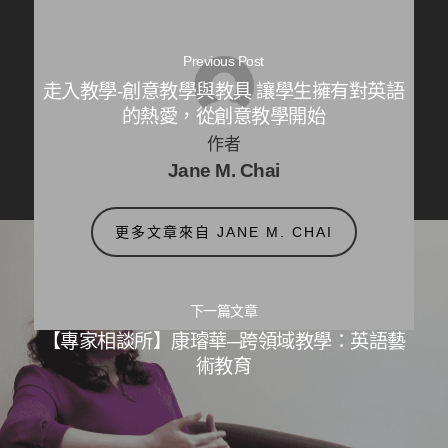
Previous Post
走入教學-創意教學與教具 讓學生擁有對英語
的熱愛，從創意教學開始
作者
Jane M. Chai
更多文章來自 JANE M. CHAI
下一篇文章
【專家相談所】康璿華─跨領域教學：英語藝
術教育