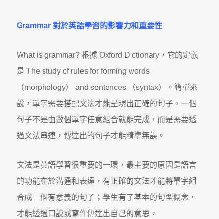
Grammar
對於英語學習的影響力和重要性
What is grammar? 根據 Oxford Dictionary，它的定義
是 The study of rules for forming words
（morphology） and sentences （syntax）。簡單來
說，單字需要搭配文法才能呈現出正確的句子。一個
句子不是由數個單字任意組合就能完成，而是需要透
過文法串連，傳達出的句子才能精準無誤。
文法是英語學習很重要的一環，最主要的原因是語言
的功能在於溝通和表達，有正確的文法才能將單字組
合成一個有意義的句子；學生有了基本的句型概念，
才能透過口說或寫作傳達出自己的意思。