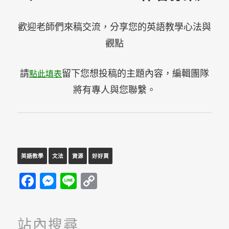
歡迎老師們來稿交流，分享您的英語教學心法與
觀點
請
留下您想投稿的主題內容，編輯團隊
點此填表
將有專人與您聯繫。
英語教學
文法
資源
好好買
Facebook
Messenger
Line
Copy
Link
站內搜尋