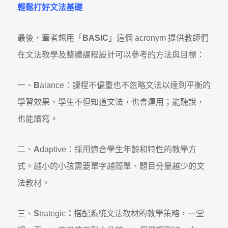
輕鬆打好文法基礎
最後，筆者想用「
BASIC
」這個 acronym 提供教師們
在文法教學及整體課程設計可以參考的方法與目標：
一、
B
alance：課程不偏重也不忽略文法以達到平衡的
學習效果，學生不但知道文法，也會運用；能聽說，
也能讀寫。
二、
A
daptive：採用適合學生年齡和特性的教學方
式。越小的小孩需要單字越簡單、題目分量越少的文
法教材。
三、
S
trategic
：
搭配系統文法教材的教學策略，一堂