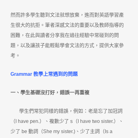
然而許多學生聽到文法就想放棄，進而對英語學習產
生很大的抗拒。筆者深感文法的重要以及教師指導的
困難，在此與讀者分享我在過往經驗中常碰到的問
題，以及讓孩子能輕鬆學會文法的方式，提供大家參
考。
Grammar
教學上常遇到的問題
一、學生基礎沒打好，錯誤一再重複
學生們常犯同樣的錯誤，例如：老是忘了加冠詞
（I have pen.）、複數少了 s（I have two sister.）、
少了 be 動詞（She my sister.)、少了主詞（Is a