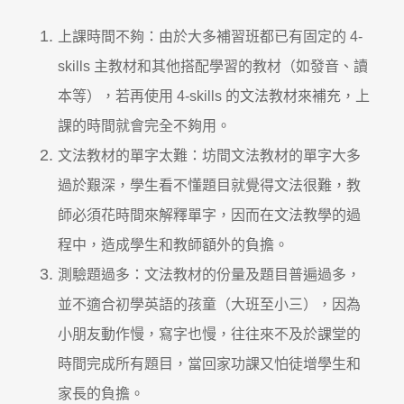
上課時間不夠：由於大多補習班都已有固定的 4-
skills 主教材和其他搭配學習的教材（如發音、讀
本等），若再使用 4-skills 的文法教材來補充，上
課的時間就會完全不夠用。
文法教材的單字太難：坊間文法教材的單字大多
過於艱深，學生看不懂題目就覺得文法很難，教
師必須花時間來解釋單字，因而在文法教學的過
程中，造成學生和教師額外的負擔。
測驗題過多：文法教材的份量及題目普遍過多，
並不適合初學英語的孩童（大班至小三），因為
小朋友動作慢，寫字也慢，往往來不及於課堂的
時間完成所有題目，當回家功課又怕徒增學生和
家長的負擔。