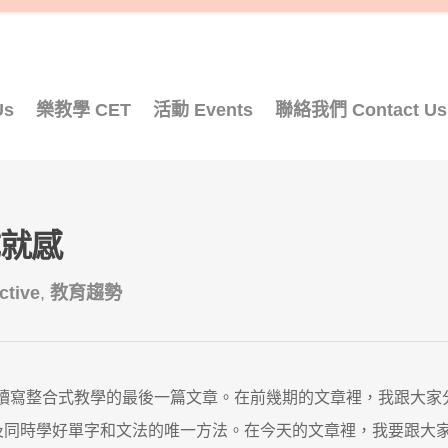
Us
樂教學 CET
活動 Events
聯絡我們 Contact Us
成就感
tive
,
教育趨勢
表有關聽說讀寫整合式教學的最後一篇文章。在前幾期的文章裡，我跟大家
及同時學好單字和文法的唯一方法。在今天的文章裡，我要跟大