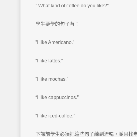
” What kind of coffee do you like?”
學生要學的句子有：
”I like Americano.”
“I like lattes.”
“I like mochas.”
“I like cappuccinos.”
“I like iced-coffee.”
下課前學生必須把這些句子練到流暢，並且找老師驗收，老師會