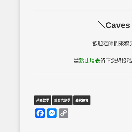
＼Caves
歡迎老師們來稿
請
點此填表
留下您想投
英語教學
整合式教學
聽說讀寫
Facebook
Messenger
Copy
Link