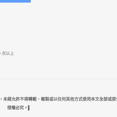
0 次以上
ct 所有，未經允許不得轉載、複製或以任何其他方式使用本文全部或
侵權必究。▌