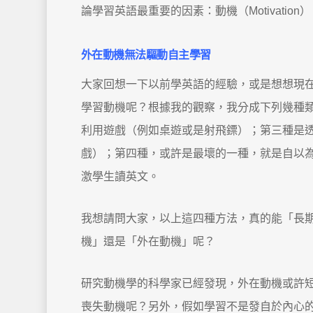
論學習英語最重要的因素：動機（Motivation）
外在動機無法驅動自主學習
大家回想一下以前學英語的經驗，或是想想現
學習動機呢？根據我的觀察，我分成下列幾種
利用遊戲（例如桌遊或是射飛鏢）；第三種是透
戲）；第四種，或許是最壞的一種，就是自以
激學生讀英文。
我想請問大家，以上這四種方法，真的能「長
機」還是「外在動機」呢？
研究動機學的科學家已經發現，外在動機或許
喪失動機呢？另外，假如學習不是發自於內心