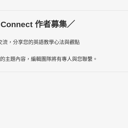
 Connect 作者募集／
交流，分享您的英語教學心法與觀點
稿的主題內容，編輯團隊將有專人與您聯繫。