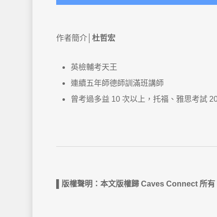
作者簡介│
杜哲宏
英檢輔考天王
連續五年師德師訓滿班講師
曾考過多益 10 次以上，托福、雅思考試 2
▌版權聲明：本文版權歸 Caves Conne