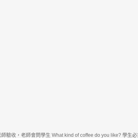
問學生 What kind of coffee do you like? 學生