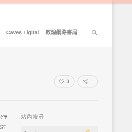
Caves Tigital
敦煌網路書局
3
站內搜尋
分享
家討