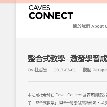
關於我們 About 
整合式教學─激發學習
By
杜哲宏
2017-06-01
觀點 Perspec
本期是杜老師在 Caves Connect 發
了「整合式教學」是唯一能應付英語檢定，以