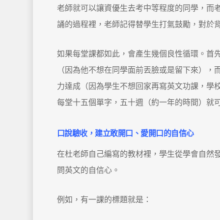
老師就可以讓資優生去考中等程度的同學，而
誦的過程裡，老師記得替學生打氣鼓勵，對於
如果每堂課都如此，會產生幾個良性循環。首
（因為他不想在同學面前丟臉或是留下來），
力達成（因為學生不想回家再寫英文功課，學
每堂十五個單字，五十週（約一年的時間）就可以背
口說驗收，建立敢開口、愛開口的自信心
在杜老師自己編寫的教材裡，學生從學會自然
問英文的自信心。
例如，有一課的標題就是：