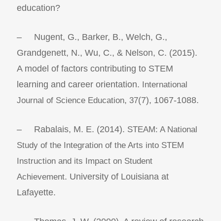
education?
– Nugent, G., Barker, B., Welch, G.,
Grandgenett, N., Wu, C., & Nelson, C. (2015).
A model of factors contributing to STEM
learning and career orientation.
International
,
(7), 1067-1088.
Journal of Science Education
37
– Rabalais, M. E. (2014).
STEAM: A National
Study of the Integration of the Arts into STEM
Instruction and its Impact on Student
. University of Louisiana at
Achievement
Lafayette.