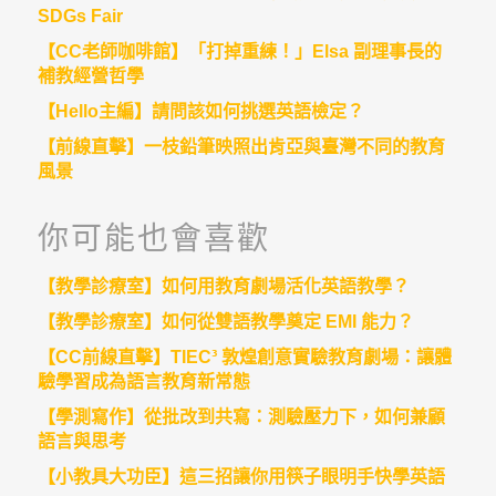
SDGs Fair
【CC老師咖啡館】「打掉重練！」Elsa 副理事長的
補教經營哲學
【Hello主編】請問該如何挑選英語檢定？
【前線直擊】一枝鉛筆映照出肯亞與臺灣不同的教育
風景
你可能也會喜歡
【教學診療室】如何用教育劇場活化英語教學？
【教學診療室】如何從雙語教學奠定 EMI 能力？
【CC前線直擊】TIEC³ 敦煌創意實驗教育劇場：讓體
驗學習成為語言教育新常態
【學測寫作】從批改到共寫：測驗壓力下，如何兼顧
語言與思考
【小教具大功臣】這三招讓你用筷子眼明手快學英語