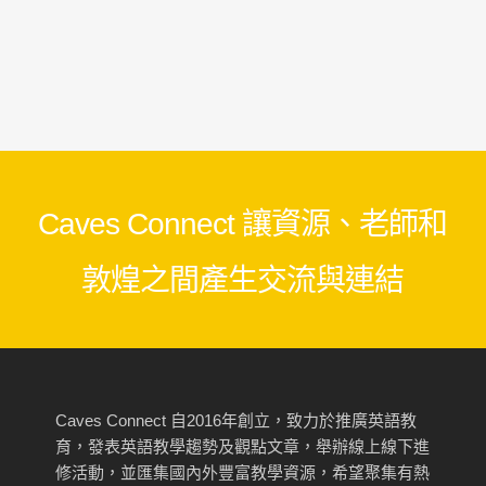
Caves Connect 讓資源、老師和
敦煌之間產生交流與連結
Caves Connect 自2016年創立，致力於推廣英語教
育，發表英語教學趨勢及觀點文章，舉辦線上線下進
修活動，並匯集國內外豐富教學資源，希望聚集有熱