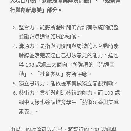
大項目中的「系統思考與解決問題」、「規劃執
行與創新應變」部分。
整合力：能將所聽所聞的資訊有系統的統整
並融會貫通各領域的知識。
溝通力：是指與同儕間與周遭的人互動時能
聆聽並清楚表達自己想法意見的能力。這也
與 108 課綱三大面向中所強調的「溝通互
動」、「社會參與」有所呼應。
獨立思辨力：能依據事實做獨立客觀判斷。
藝術力：賞析與創造藝術的能力。而 108 課
綱中同樣也強調培育學生「藝術涵養與美感
素養」。
由以上的討論可以看出，將實行的 108 課綱與