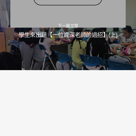
下一篇文章
學生來出題【一位資深老師的過招】(上)