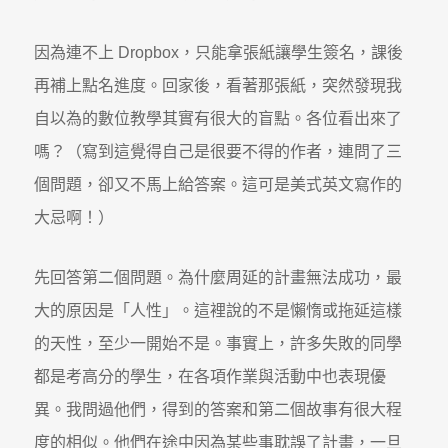
因為連不上 Dropbox，只能拿張紙讓學生簽名，課後
再補上點名進度。回家後，看著那張紙，突然發現我
自以為的數位教學其實有很大的盲點。各位看出來了
嗎？（寫到這覺得自己是很要不得的作者，連問了三
個問題，卻又不馬上給答案。這可是美式英文寫作的
大忌啊！）
先回答第二個問題。為什麼周延的計畫無法成功，最
大的原因是「人性」。這裡說的不是懶惰或拖延這樣
的天性，至少一開始不是。事實上，許多失敗的同學
都是考高分的學生，在各項作業與活動中也表現優
異。我問過他們，得到的答案和第二個故事有很大程
度的相似。他們在途中因為某些事耽誤了計畫，一旦