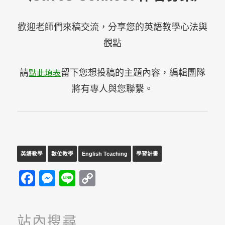
歡迎老師們來稿交流，分享您的英語教學心法與
觀點
請
留下您想投稿的主題內容，編輯團隊
點此填表
將有專人與您聯繫。
英語教學
數位教學
English Teaching
學習計畫
Facebook
Messenger
Line
Copy
Link
站內搜尋