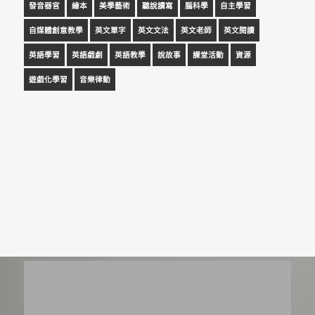
發音器官
繪本
美學藝術
聽說讀寫
腦科學
自主學習
自媒體創意教學
英文單字
英文文法
英文老師
英文閱讀
英語學習
英語戲劇
英語教學
說故事
課堂活動
資源
遊戲化學習
音樂律動