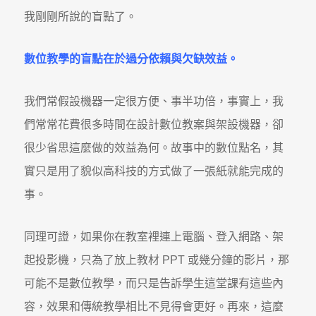
我剛剛所說的盲點了。
數位教學的盲點在於過分依賴與欠缺效益。
我們常假設機器一定很方便、事半功倍，事實上，我
們常常花費很多時間在設計數位教案與架設機器，卻
很少省思這麼做的效益為何。故事中的數位點名，其
實只是用了貌似高科技的方式做了一張紙就能完成的
事。
同理可證，如果你在教室裡連上電腦、登入網路、架
起投影機，只為了放上教材 PPT 或幾分鐘的影片，那
可能不是數位教學，而只是告訴學生這堂課有這些內
容，效果和傳統教學相比不見得會更好。再來，這麼