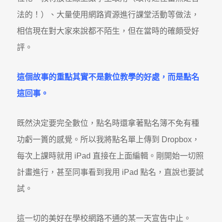
法的！）、大量使用網路資源進行課堂活動等做法，
相信現在對大家來說都不陌生，但在當時的確頗受好
評。
這個故事的重點其實不是數位教學的好處，而是點名
這回事。
既然決定要完全數位，點名時還拿著點名簿不免有種
功虧一簣的感覺。所以我將點名單上傳到 Dropbox，
每次上課時就用 iPad 直接在上面編輯。剛開始一切照
計畫進行，甚至同事看到我用 iPad 點名，直說也要試
試。
這一切的美好在學校網路不通的某一天宣告中止。