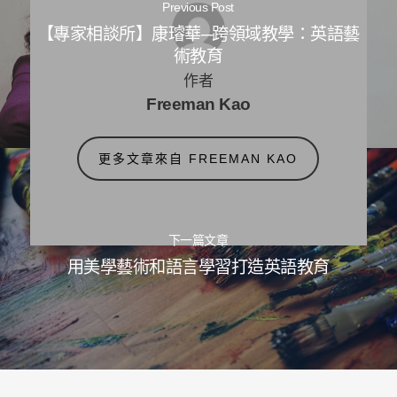
Previous Post
【專家相談所】康璿華─跨領域教學：英語藝
術教育
作者
Freeman Kao
更多文章來自 FREEMAN KAO
下一篇文章
用美學藝術和語言學習打造英語教育