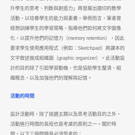
升學生的思考、判斷與創造力」再發展出適切的教學
活動，以培養學生的能力與素養。舉例而言，筆者曾
經想訓練學生的學習策略，指導他們如何將文字圖像
化，以提升他們的記憶力（memory retention），因此
要求學生使用應用程式（例如：Sketchpad）將課本的
文字敘述做成組織圖（graphic organizer）。此活動設
計的目的除了引起學習動機，也是協助學生釐清、組
織概念，以及加強他們的理解與記憶。
活動的時間
設計活動時，除了挑選主題以及思考活動目的之外，
活動進行時間的長短也是考慮的原則之一。關於時
間，以下三個問題是必須思考的：