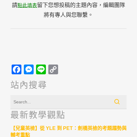
請
留下您想投稿的主題內容，編輯團隊
點此填表
將有專人與您聯繫。
Facebook
Messenger
Line
Copy
Link
站內搜尋
最新教學觀點
【兒童英檢】從 YLE 到 PET：劍橋英檢的考題趨勢與
輔考重點