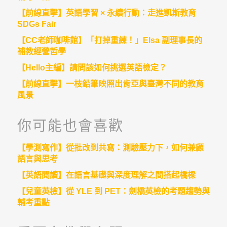
【前線直擊】英語學習 × 永續行動：走進凱斯教育
SDGs Fair
【CC老師咖啡館】「打掉重練！」Elsa 副理事長的
補教經營哲學
【Hello主編】請問該如何挑選英語檢定？
【前線直擊】一枝鉛筆映照出肯亞與臺灣不同的教育
風景
你可能也會喜歡
【學測寫作】從批改到共寫：測驗壓力下，如何兼顧
語言與思考
【英語閱讀】在語言基礎與深度理解之間搭起橋樑
【兒童英檢】從 YLE 到 PET：劍橋英檢的考題趨勢與
輔考重點