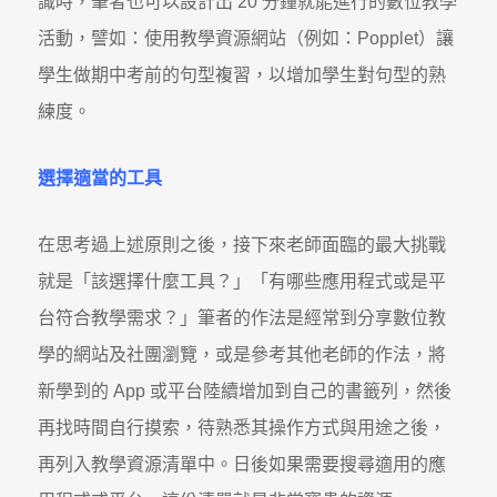
識時，筆者也可以設計出 20 分鐘就能進行的數位教學
活動，譬如：使用教學資源網站（例如：Popplet）讓
學生做期中考前的句型複習，以增加學生對句型的熟
練度。
選擇適當的工具
在思考過上述原則之後，接下來老師面臨的最大挑戰
就是「該選擇什麼工具？」「有哪些應用程式或是平
台符合教學需求？」筆者的作法是經常到分享數位教
學的網站及社團瀏覽，或是參考其他老師的作法，將
新學到的 App 或平台陸續增加到自己的書籤列，然後
再找時間自行摸索，待熟悉其操作方式與用途之後，
再列入教學資源清單中。日後如果需要搜尋適用的應