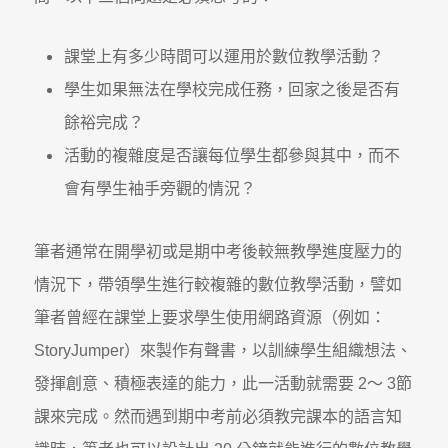
課堂上有多少時間可以運用於數位教學活動？
學生如果無法在學校完成任務，回家之後是否有
餘裕完成？
活動的複雜度是否讓每位學生都參與其中，而不
會有學生袖手旁觀的情況？
筆者通常在開學初或是期中考後較無教學進度壓力的
情況下，帶領學生進行較複雜的數位教學活動，譬如
筆者曾經在課堂上要求學生使用網路資源（例如：
StoryJumper）來製作有聲書，以訓練學生組織想法、
發揮創意、積極表達的能力，此一活動就需要 2～ 3節
課來完成。然而遇到期中考前必須教完課本的語言知