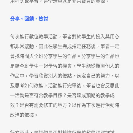
用程式或平台，這份清單就是非常寶貴的資源。
分享、回饋、檢討
每次進行數位教學活動，筆者對於學生的投入與用心
都非常感動，因此在學生完成指定任務後，筆者一定
會找時間與全班分享學生的作品。分享學生的作品也
是給全班學生一起學習的機會，學生能從觀摩他人的
作品中，學習欣賞別人的優點，肯定自己的努力，以
及思考如何改進。活動進行完畢後，筆者也會反思此
一活動是否符合教學目標？是否達成預期的教學成
效？是否有需要修正的地方？以作為下次進行活動時
改進的依據。
行文至此，老師們是否對於進行數位教學躍躍欲試