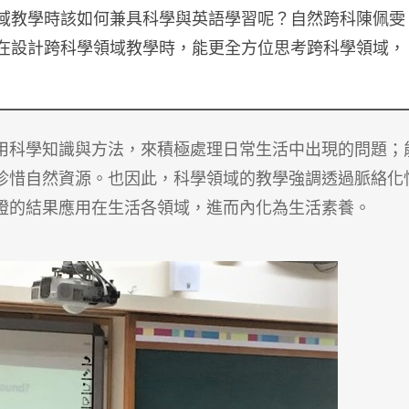
域教學時該如何兼具科學與英語學習呢？自然跨科陳佩雯
在設計跨科學領域教學時，能更全方位思考跨科學領域，
用科學知識與方法，來積極處理日常生活中出現的問題；
珍惜自然資源。也因此，科學領域的教學強調透過脈絡化
證的結果應用在生活各領域，進而內化為生活素養。