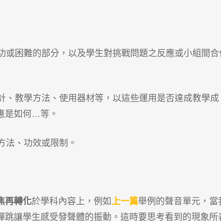
成功或困難的部分，以及學生對挑戰問題之反應或小組間合
設計、教學方法、使用器材等，以這些運用是否達成教學成
應是如何…等。
量方法、功效或限制。
焦再轉化
於學科內容上，例如
上一篇
舉例的聲音單元，當
彈跳讓學生感受發聲體的振動。這時要思考看到的現象所