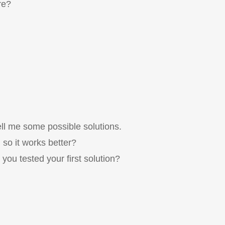
re?
l me some possible solutions.
so it works better?
ou tested your first solution?