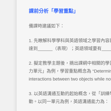
課前分析「學習重點」
備課時建議如下：
1. 先瞭解科學學科與英語領域之學習內容
達到______（表現）；英語領域要有___
2. 擬定教學主題後，摘出課綱中相關的
力單元」為例，學習重點概念為 “Determine the cau
interactions between two objects while not
3. 以英語溝通互動的起始概念，從「訓
動。以同一單元為例，英語溝通能力為：