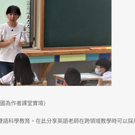
（圖為作者課堂實境）
雙語科學教育。在此分享英語老師在跨領域教學時可以採