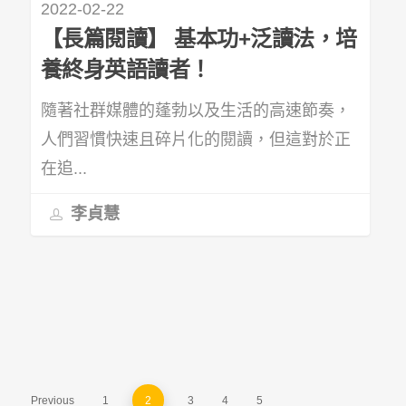
2022-02-22
【長篇閱讀】 基本功+泛讀法，培
養終身英語讀者！
隨著社群媒體的蓬勃以及生活的高速節奏，
人們習慣快速且碎片化的閱讀，但這對於正
在追...
李貞慧
Previous
1
2
3
4
5