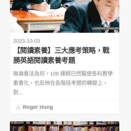
2023-10-03
【閱讀素養】三大應考策略，戰
勝英語閱讀素養考題
無論看法為何，108 課綱已然驅使各科教學
素養化，也反映在各階段考題的轉變上，
對...
Roger Hung