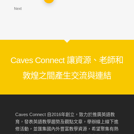
Next
Caves Connect 讓資源、老師和
敦煌之間產生交流與連結
Caves Connect 自2016年創立，致力於推廣英語教
育，發表英語教學趨勢及觀點文章，舉辦線上線下進
修活動，並匯集國內外豐富教學資源，希望聚集有熱