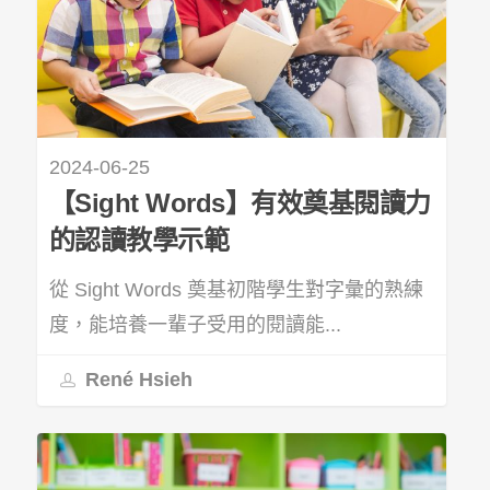
2024-06-25
【Sight Words】有效奠基閱讀力
的認讀教學示範
從 Sight Words 奠基初階學生對字彙的熟練
度，能培養一輩子受用的閱讀能...
René Hsieh