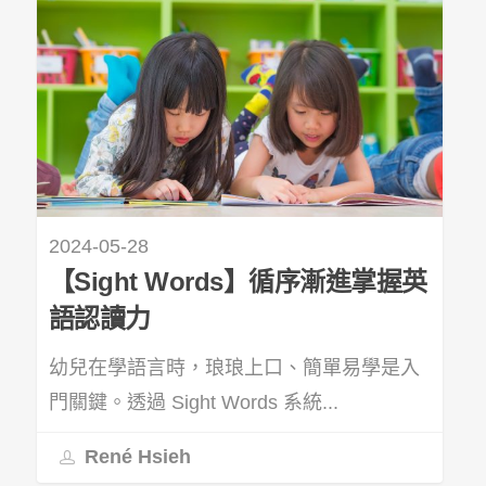
2024-05-28
【Sight Words】循序漸進掌握英
語認讀力
幼兒在學語言時，琅琅上口、簡單易學是入
門關鍵。透過 Sight Words 系統...
René Hsieh