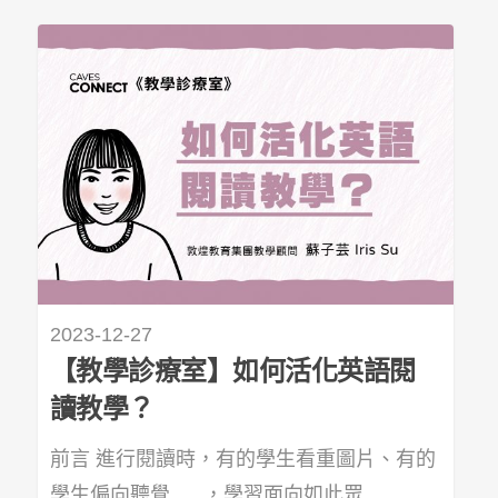
2023-12-27
【教學診療室】如何活化英語閱
讀教學？
前言 進行閱讀時，有的學生看重圖片、有的
學生偏向聽覺......，學習面向如此眾...