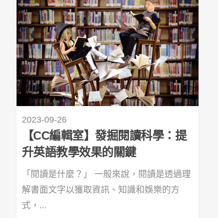
2023-09-26
【CC編輯室】發掘閱讀科學：提
升英語教學效果的關鍵
「閱讀是什麼？」 一般來說，閱讀是透過理
解書面文字以獲取資訊、知識和娛樂的方
式，...