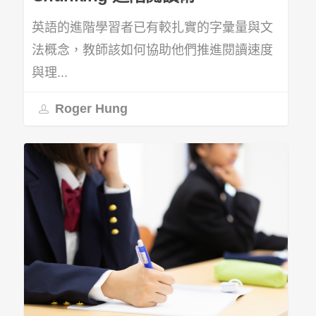
英語的進階學習者已有較扎實的字彙量與文
法概念，教師該如何協助他們推進閱讀速度
與理...
Roger Hung