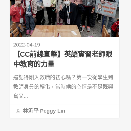
2022-04-19
【CC前線直擊】英語實習老師眼
中教育的力量
還記得剛入教職的初心嗎？第一次從學生到
教師身分的轉化，當時候的心情是不是既興
奮又...
林沂平 Peggy Lin