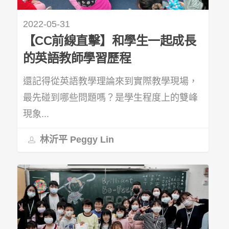
2022-05-31
【CC前線直擊】和學生一起成長
的英語教師學習歷程
還記得從英語教學理論來到實際教學現場，
最先碰到哪些問題嗎？是學生程度上的雙峰
現象...
林沂平 Peggy Lin