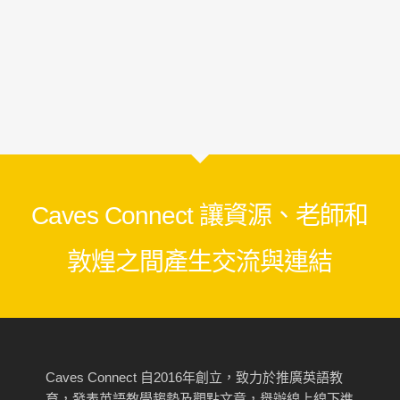
Caves Connect 讓資源、老師和
敦煌之間產生交流與連結
Caves Connect 自2016年創立，致力於推廣英語教
育，發表英語教學趨勢及觀點文章，舉辦線上線下進