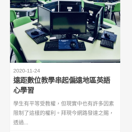
2020-11-24
遠距數位教學串起偏遠地區英語
心學習
學生有平等受教權，但現實中也有許多因素
限制了這樣的權利。拜現今網路發達之賜，
透過...