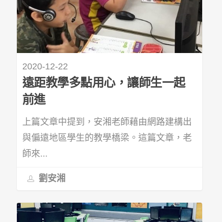
2020-12-22
遠距教學多點用心，讓師生一起
前進
上篇文章中提到，安湘老師藉由網路建構出
與偏遠地區學生的教學橋梁。這篇文章，老
師來...
劉安湘