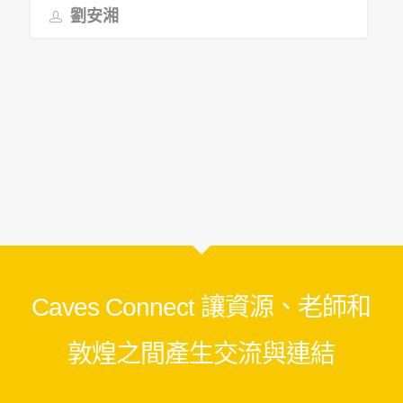
劉安湘
Caves Connect 讓資源、老師和
敦煌之間產生交流與連結