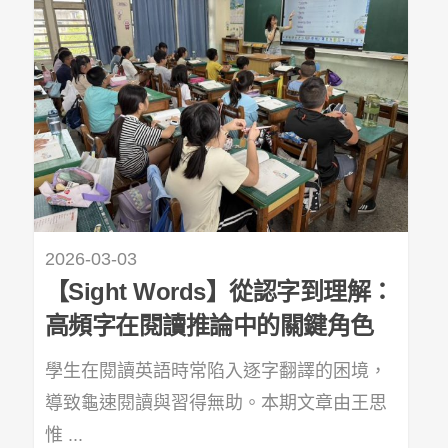
2026-03-03
【Sight Words】從認字到理解：
高頻字在閱讀推論中的關鍵角色
學生在閱讀英語時常陷入逐字翻譯的困境，
導致龜速閱讀與習得無助。本期文章由王思
惟 ...