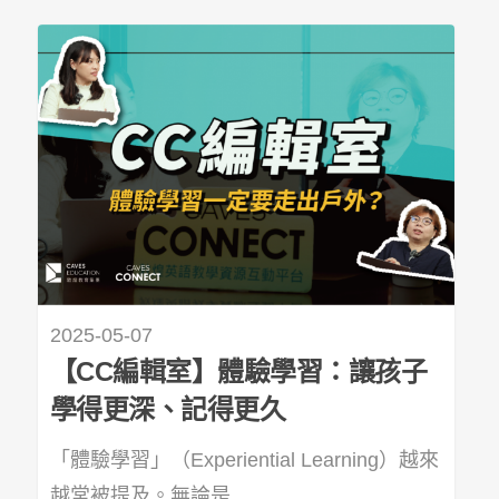
2025-05-07
【CC編輯室】體驗學習：讓孩子
學得更深、記得更久
「體驗學習」（Experiential Learning）越來
越常被提及。無論是...