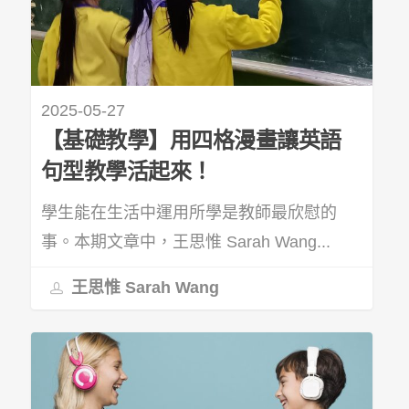
2025-05-27
【基礎教學】用四格漫畫讓英語
句型教學活起來！
學生能在生活中運用所學是教師最欣慰的
事。本期文章中，王思惟 Sarah Wang...
王思惟 Sarah Wang