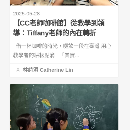
2025-05-28
【CC老師咖啡館】從教學到領
導：Tiffany老師的內在轉折
借一杯咖啡的時光，啜飲一段在臺灣 用心
教學者的耕耘點滴 「其實...
林詩涓 Catherine Lin