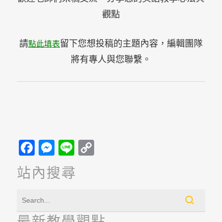
觀點
請
留下您想投稿的主題內容，編輯團隊
點此填表
將有專人與您聯繫。
Facebook
Messenger
Line
Copy
Link
站內搜尋
最新教學觀點