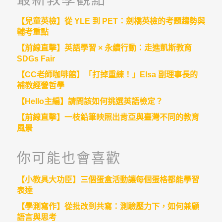
【兒童英檢】從 YLE 到 PET：劍橋英檢的考題趨勢與
輔考重點
【前線直擊】英語學習 × 永續行動：走進凱斯教育
SDGs Fair
【CC老師咖啡館】「打掉重練！」Elsa 副理事長的
補教經營哲學
【Hello主編】請問該如何挑選英語檢定？
【前線直擊】一枝鉛筆映照出肯亞與臺灣不同的教育
風景
你可能也會喜歡
【小教具大功臣】三個蛋盒活動讓每個蛋格都能學習
表達
【學測寫作】從批改到共寫：測驗壓力下，如何兼顧
語言與思考