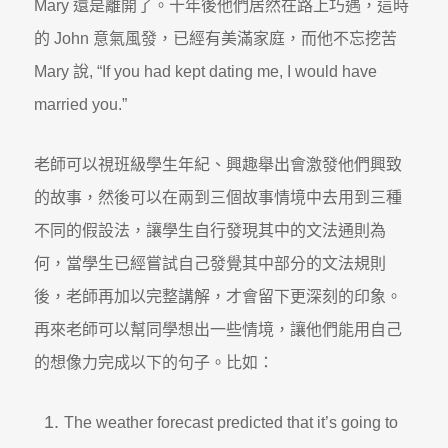
Mary 還是離開了。十年後他們居然在路上巧遇，這時
的 John 意氣風發，已經有美滿家庭，而他不忘挖苦
Mary 說, “If you had kept dating me, I would have
married you.”
老師可以視班級學生年紀、興趣舉出會激發他們興致
的故事，然後可以在兩到三個故事情境中去用到三種
不同的假設法，讓學生自行發現其中的文法通則為
何，當學生已經嘗試自己發覺其中部分的文法規則
後，老師再加以完整講解，才會留下更深刻的印象。
再來老師可以幫同學想出一些情境，讓他們能用自己
的想像力完成以下的句子。比如：
The weather forecast predicted that it’s going to