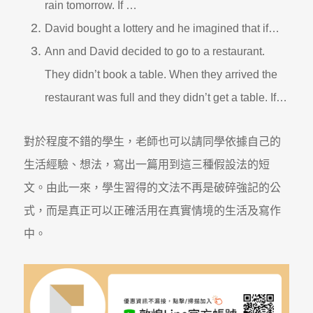
rain tomorrow. If …
David bought a lottery and he imagined that if…
Ann and David decided to go to a restaurant.
They didn’t book a table. When they arrived the
restaurant was full and they didn’t get a table. If…
對於程度不錯的學生，老師也可以請同學依據自己的
生活經驗、想法，寫出一篇用到這三種假設法的短
文。由此一來，學生習得的文法不再是破碎強記的公
式，而是真正可以正確活用在真實情境的生活及寫作
中。