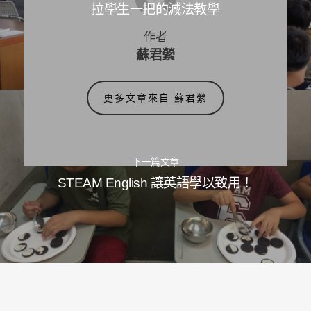
拉學生一把的減法教學
作者
蘇君縈
更多文章來自 蘇君縈
下一篇文章
STEAM English 讓英語學以致用！