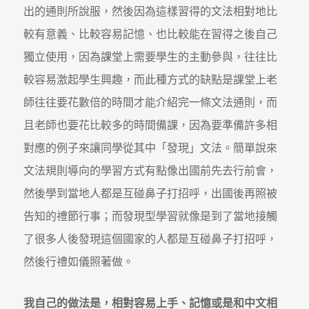
出的通則所說服，然後因為這樣習得的文法相對地比
較有意義、比較容易記憶、也比較能在習得之後自己
獨立使用，因為課堂上需要學生的主動參與，往往比
較容易激起學生興趣，而此種方式的缺點是課堂上老
師往往要花數倍的時間才能介紹完一條文法通則，而
且老師也要花比較多的時間備課，因為要準備許多相
對應的例子來讓同學從其中「發現」文法。簡單說來
文法規則導向的學習方式有點像出國前先去行前會，
然後學到當地人都是互碰鼻子打招呼，出國後再照被
告知的禮節行事；而發現型學習就像是到了當地接觸
了很多人後發現這個國家的人都是互碰鼻子打招呼，
然後行禮如儀照著做。
我自己的做法是，相對容易上手、記憶或是和中文相