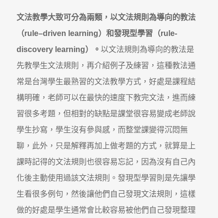
文法教學大致可分為兩類，以文法規則為導向的教法
（rule–driven learning）和發現型學習（rule-
discovery learning）。
以文法規則為導向的教法是
先教學生文法規則，再介紹例子及練習，這種教法通
常是台灣學生最熟習的文法教學方式，好處是課程結
構明確，老師可以在最快的速度下教完文法，進而練
習很多考題，但相對的缺點是課堂很容易變成老師說
學生抄寫，學生沒有參與感，而整堂課變得沉悶無
聊，此外，只是解釋再加上做考題的方式，就算是上
課時記得的文法規則也很容易忘記，因為沒有自己內
化後主動使用過該文法規則。發現型學習則是先讓學
生看很多例句，然後讓他們自己發現文法規則，這樣
做的好處是學生通常會比較容易被他們自己發現整理