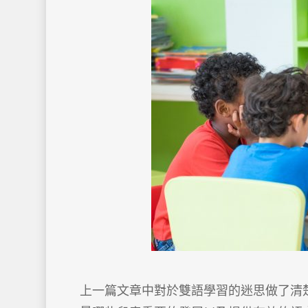
上一篇文章中對於雙語學習的迷思做了清