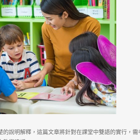
楚的說明解釋，這篇文章將針對在課堂中雙語的實行，需