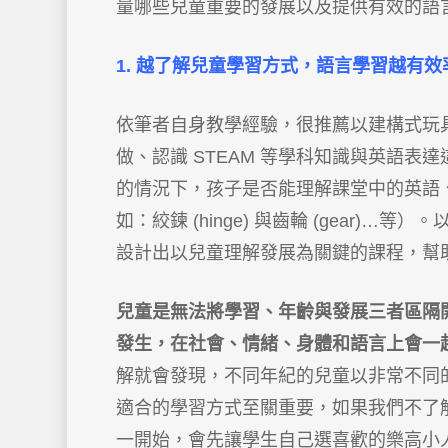
量哪些兒童重要的發展以及提供有效的語
1. 越了解兒童學習方式，語言學習越有效
依筆者自身教學經驗，很推薦以建構式玩
做、認識 STEAM 等學科知識與英語表
的情況下，孩子是否能理解課堂中的英語
如：絞鍊 (hinge) 與齒輪 (gear
設計出以兒童理解發展為關鍵的課程，幫
兒童是無法將學習、年齡與發展三者區隔
發生，在社會、情緒、身體和語言上會一
解就會發現，不同年紀的兒童以非常不同
適合的學習方式至關重要，如果我們不了
一開始，會先讓學生自己選喜歡的樂高小