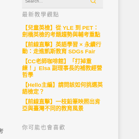
最新教學觀點
【兒童英檢】從 YLE 到 PET：
劍橋英檢的考題趨勢與輔考重點
【前線直擊】英語學習 × 永續行
動：走進凱斯教育 SDGs Fair
【CC老師咖啡館】「打掉重
練！」Elsa 副理事長的補教經營
哲學
【Hello主編】請問該如何挑選英
語檢定？
【前線直擊】一枝鉛筆映照出肯
亞與臺灣不同的教育風景
你可能也會喜歡
考