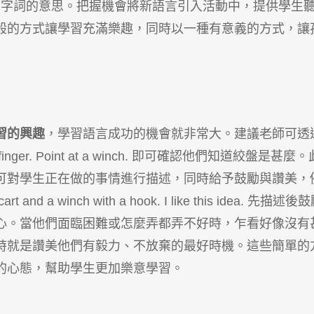
全理解這兩字詞的意思。把握機會將新語言引入活動中，提供學生
般的方式讓學習充滿樂趣，同時以一種有意義的方式，讓
習的興趣
，學習語言成功的機會就非常大。
建議老師可透
ger. Point at a winch. 即可確認他們知道絞盤是甚麼。
可對學生正在做的事情進行描述，同時給予鼓勵與讚美，
 cart and a winch with a hook. I like this idea. 先描述後
心。當他們面臨困難或怎麼弄都弄不好時，乍看好像沒有
時就是讚美他們有毅力、不放棄的最好時機。這些簡單的
的心態，幫助學生更加樂意學習。