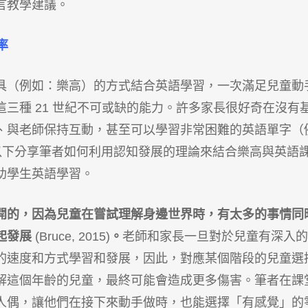
言教學建議。
率
具（例如：樂高）的方式結合英語學習，一次滿足兒童動
達這三種 21 世紀不可或缺的能力。許多家長很好奇在沒有
、與老師保持互動，甚至可以學習非常困難的英語單字（
)…等）。以下分享筆者如何利用認知發展的理論來結合樂高與英語
助學生英語學習。
開的，因為兒童在嘗試理解身邊世界時，有太多的事情同
起發展
(Bruce, 2015)
。
老師和家長一旦對於兒童有深入的
的速度和方式學習和發展，因此，對應某個階段的兒童選
解這個年齡的兒童，最終可能會造成更多傷害。筆者在課
人偶，讓他們在接下來動手做時，也能選擇「有感覺」的