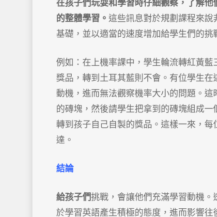
在孩子們玩耍和學習時仔細觀察，了解他
的整體學習。
這些訊息對於規劃課程來說
基礎，並以適當的速度增加給學生們的挑
例如：在上機率課中，學生輪流轉紅黃藍三色與
獎品，轉到土耳其藍則不會。有位學生在
動機，進而無法觀察機率大小的問題。這
的磚塊，然後請學生把拿到的磚塊組成一
轉到孩子自己自製的獎品。這樣一來，每
達。
結論
給
孩子們
挑戰，會讓他們充滿學習動機。
於學習英語產生積極的態度，進而影響往