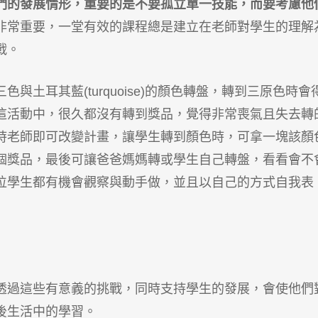
們的發展情形，重要的是不要孤立單一技能，而要考慮他
非常重要，一堂有效的課程總是建立在老師對學生的理解
戰。
土耳其藍(turquoise)的顏色轉盤，轉到三原色時會
這活動中，很久都沒有轉到獎品，覺得非常喪氣且失去轉
時老師即可改變計畫，讓學生轉到顏色時，可拿一塊該顏
個獎品，最後可讓爸爸媽媽轉或學生自己轉盤，看看會不
位學生都有機會觀察與動手做，並且以自己的方式自我表
透過這些有意義的挑戰，同時支持學生的發展，會使他們
後生活中的學習。