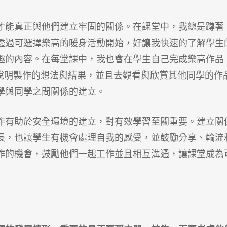
才能真正與他們建立牢固的關係。
在課堂中，我總是蹲著
透過可選擇樂高的暖身活動開始，好讓我快速的了解學生
趣的內容。在每堂課中，我也會在學生自己完成樂高作品
ell)，說明製作的想法與結果，並且去觀看與欣賞其他同學的作
學與同學之間關係的建立。
作有助於安全環境的建立，對有效學習至關重要。建立關
長，也讓學生有機會處理自我的感受，並鼓勵分享、輪流
作的機會，鼓勵他們一起工作並且相互溝通，讓課堂成為