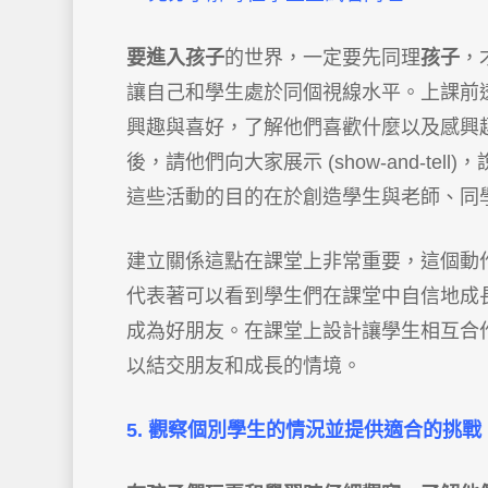
要進入
孩子
的世界，一定要先同理
孩子
，
讓自己和學生處於同個視線水平。上課前
興趣與喜好，了解他們喜歡什麼以及感興
後，請他們向大家展示 (show-and-t
這些活動的目的在於創造學生與老師、同
建立關係這點在課堂上非常重要，這個動
代表著可以看到學生們在課堂中自信地成
成為好朋友。在課堂上設計讓學生相互合
以結交朋友和成長的情境。
5. 觀察個別學生的情況並提供適合的挑戰