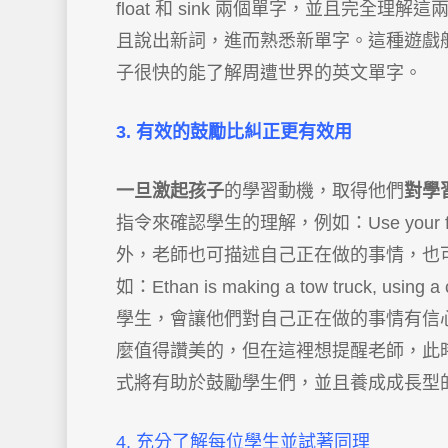
float 和 sink 兩個單字，並且完
且說出新詞，進而熟悉新單字。這種遊戲
子很快的能了解周遭世界的英文單字。
3. 有效的鼓勵比糾正更有效用
一旦激起
孩子
的學習動機，
取得他們
對學
指令來確認學生的理解，例如：Use your fin
外，老師也可描述自己正在做的事情，也
如：Ethan is making a tow truck, using a
學生，會讓他們對自己正在做的事情有信
麼值得讚美的，但在這裡想提醒老師，此
式將有助於鼓勵學生們，並且養成成長型
4. 充分了解每位學生並試著同理