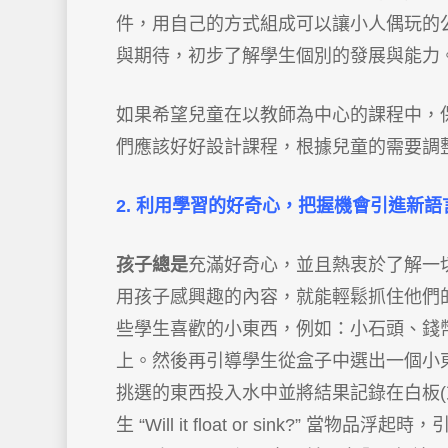
件，用自己的方式組成可以讓小人偶玩的
與期待，初步了解學生個別的發展與能力
如果希望兒童在以教師為中心的課程中，
們應該好好設計課程，根據兒童的需要調
2. 利用學習的好奇心，把握機會引進新語
孩子總是
充滿好奇心，並且熱衷於了解一
用孩子感興趣的內容，就能輕鬆抓住他們
些學生喜歡的小東西，例如：小石頭、錢
上。然後再引導學生從盒子中選出一個小
挑選的東西投入水中並將結果記錄在白板(
生 “Will it float or sink?” 當