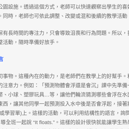
公園設施。透過這個方式，老師可以快速觀察出學生的喜
。同時，老師也可依此調整、改變或混和後續的教學活動
保有長時間的專注力，只會導致沮喪和行為問題。所以，
整活動，隨時準備好放手。
言
切事物。這種內在的動力，是老師們在教學上的好幫手。
的注意力。例如：「預測物體會浮還是會沉」課中先準備
幣、小球、塑膠玩具…等，讓他們輪流猜測哪些會浮在水
東西，讓其他同學一起預測投入水中後是否會浮起，接著
或學習單)上。這樣的活動，可以利用結構性的語言，詢
物品浮起時，引導全班一起說 “It floats.”。這樣的設計很快就能讓學生