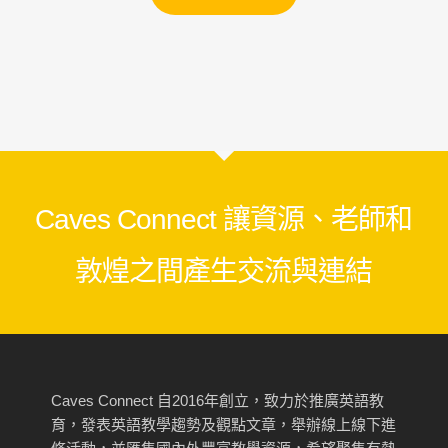
Facebook
Messenger
Line
Copy
Link
Caves Connect 讓資源、老師和
敦煌之間產生交流與連結
Caves Connect 自2016年創立，致力於推廣英語教
育，發表英語教學趨勢及觀點文章，舉辦線上線下進