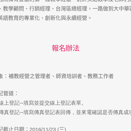
、教學顧問、行銷經理、台灣區總經理，一路做到大中華
英語教育的專業化、創新化與永續經營。
報名辦法
象：補教經營之管理者、師資培訓者、教務工作者
記管道：
. 線上登記─填寫並提交線上登記表單。
. 傳真登記─填寫傳真登記表回傳，並來電確認是否傳真成
截止日期：2016/11/23 (三)