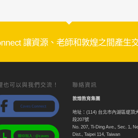
 Connect 讓資源、老師和敦煌之間產
裡也可以與我們交流！
聯絡資訊
敦煌教育集團
地址：(114) 台北市內湖區堤頂
段207號
No. 207, Ti-Ding Ave., Sec. 1, N
Dist., Taipei 114, Taiwan