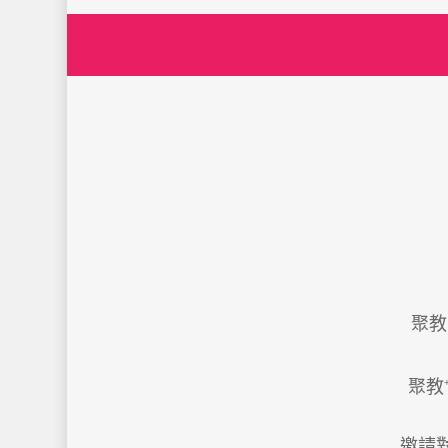
聚教
聚教
邀請