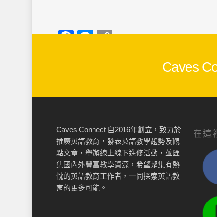
Facebook
Messenger
Copy
Link
Caves
Caves Connect 自2016年創立，致力於
在這
推廣英語教育，發表英語教學趨勢及觀
點文章，舉辦線上線下進修活動，並匯
集國內外豐富教學資源，希望聚集有熱
忱的英語教育工作者，一同探索英語教
育的更多可能。