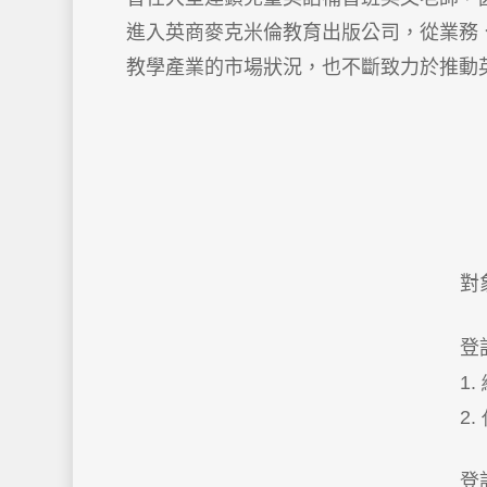
進入英商麥克米倫教育出版公司，從業務
教學產業的市場狀況，也不斷致力於推動
對
登
1
2
登記