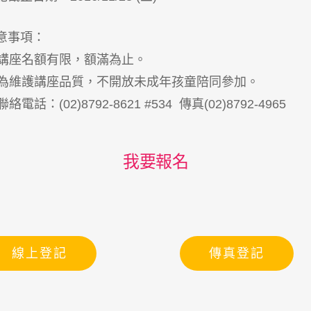
意事項：
. 講座名額有限，額滿為止。
. 為維護講座品質，不開放未成年孩童陪同參加。
 聯絡電話：(02)8792-8621 #534 傳真(02)8792-4965
我要報名
線上登記
傳真登記